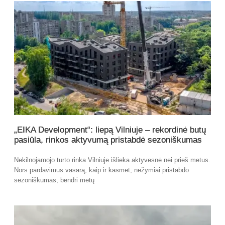
„EIKA Development“: liepą Vilniuje – rekordinė butų
pasiūla, rinkos aktyvumą pristabdė sezoniškumas
Nekilnojamojo turto rinka Vilniuje išlieka aktyvesnė nei prieš metus.
Nors pardavimus vasarą, kaip ir kasmet, nežymiai pristabdo
sezoniškumas, bendri metų