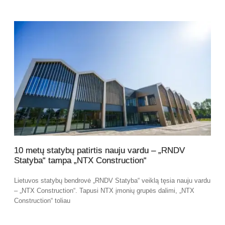
10 metų statybų patirtis nauju vardu – „RNDV
Statyba“ tampa „NTX Construction“
Lietuvos statybų bendrovė „RNDV Statyba“ veiklą tęsia nauju vardu
– „NTX Construction“. Tapusi NTX įmonių grupės dalimi, „NTX
Construction“ toliau