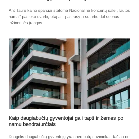
Ant Tauro kalno sparčiai statoma Nacionalinė koncertų salė „Tautos
namai“ pasiekė svarbų etapą – pasirašyta sutartis dėl scenos
inžinerinės įrangos
Kaip daugiabučių gyventojai gali tapti ir žemės po
namu bendraturčiais
Daugelis daugiabučių gyventojų yra savo butų savininkai, tačiau ne