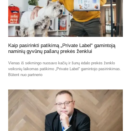
Kaip pasirinkti patikimą „Private Label“ gamintoją
naminių gyvūnų pašarų prekės ženklui
Vienas iš sėkmingo nuosavo kačių ir šunų ėdalo prekės ženklo
veiksnių laikomas patikimo „Private Label“ gamintojo pasirinkimas.
Būtent nuo partnerio