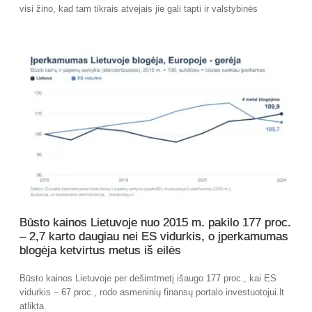
visi žino, kad tam tikrais atvejais jie gali tapti ir valstybinės
Būsto kainos Lietuvoje nuo 2015 m. pakilo 177 proc.
– 2,7 karto daugiau nei ES vidurkis, o įperkamumas
blogėja ketvirtus metus iš eilės
Būsto kainos Lietuvoje per dešimtmetį išaugo 177 proc., kai ES
vidurkis – 67 proc., rodo asmeninių finansų portalo investuotojui.lt
atlikta