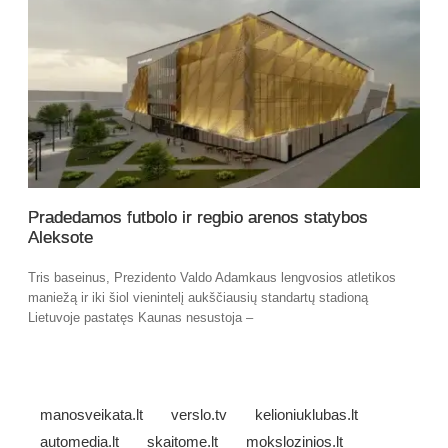
Pradedamos futbolo ir regbio arenos statybos
Aleksote
Tris baseinus, Prezidento Valdo Adamkaus lengvosios atletikos
maniežą ir iki šiol vienintelį aukščiausių standartų stadioną
Lietuvoje pastatęs Kaunas nesustoja –
manosveikata.lt
verslo.tv
kelioniuklubas.lt
automedia.lt
skaitome.lt
mokslozinios.lt