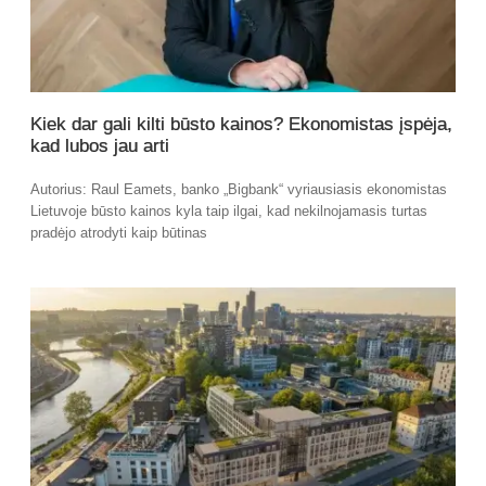
Kiek dar gali kilti būsto kainos? Ekonomistas įspėja,
kad lubos jau arti
Autorius: Raul Eamets, banko „Bigbank“ vyriausiasis ekonomistas
Lietuvoje būsto kainos kyla taip ilgai, kad nekilnojamasis turtas
pradėjo atrodyti kaip būtinas