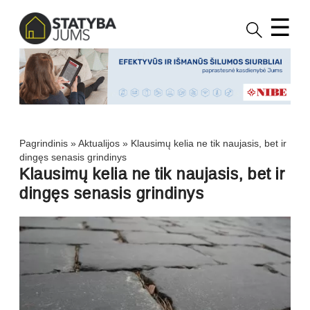
☰
Pagrindinis
»
Aktualijos
»
Klausimų kelia ne tik naujasis, bet ir
dingęs senasis grindinys
Klausimų kelia ne tik naujasis, bet ir
dingęs senasis grindinys