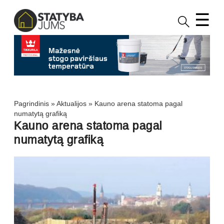
☰
Pagrindinis
»
Aktualijos
»
Kauno arena statoma pagal
numatytą grafiką
Kauno arena statoma pagal
numatytą grafiką