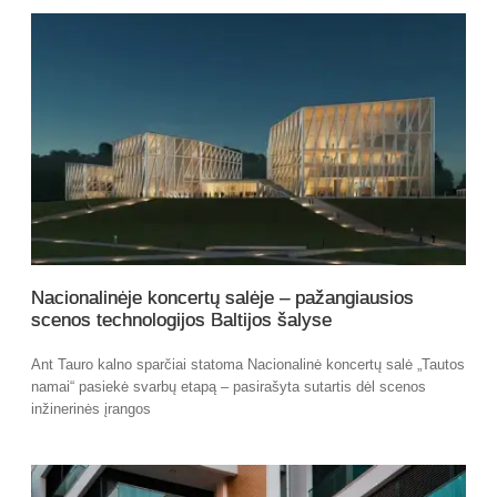
Nacionalinėje koncertų salėje – pažangiausios
scenos technologijos Baltijos šalyse
Ant Tauro kalno sparčiai statoma Nacionalinė koncertų salė „Tautos
namai“ pasiekė svarbų etapą – pasirašyta sutartis dėl scenos
inžinerinės įrangos