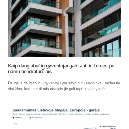
Kaip daugiabučių gyventojai gali tapti ir žemės po
namu bendraturčiais
Daugelis daugiabučių gyventojų yra savo butų savininkai, tačiau ne
visi žino, kad tam tikrais atvejais jie gali tapti ir valstybinės