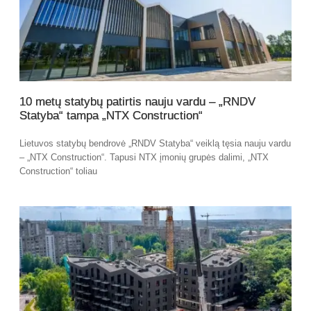
10 metų statybų patirtis nauju vardu – „RNDV
Statyba“ tampa „NTX Construction“
Lietuvos statybų bendrovė „RNDV Statyba“ veiklą tęsia nauju vardu
– „NTX Construction“. Tapusi NTX įmonių grupės dalimi, „NTX
Construction“ toliau