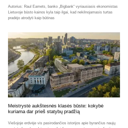
Autorius: Raul Eamets, banko „Bigbank“ vyriausiasis ekonomistas
Lietuvoje būsto kainos kyla taip ilgai, kad nekilnojamasis turtas
pradėjo atrodyti kaip būtinas
Meistrystė aukštesnės klasės būste: kokybė
kuriama dar prieš statybų pradžią
Viešojoje erdvėje vis pasirodančios istorijos apie byrančius naujų