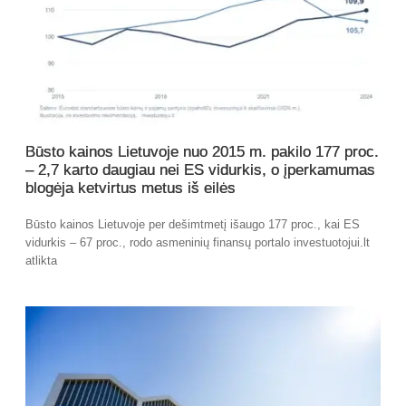
Būsto kainos Lietuvoje nuo 2015 m. pakilo 177 proc.
– 2,7 karto daugiau nei ES vidurkis, o įperkamumas
blogėja ketvirtus metus iš eilės
Būsto kainos Lietuvoje per dešimtmetį išaugo 177 proc., kai ES
vidurkis – 67 proc., rodo asmeninių finansų portalo investuotojui.lt
atlikta