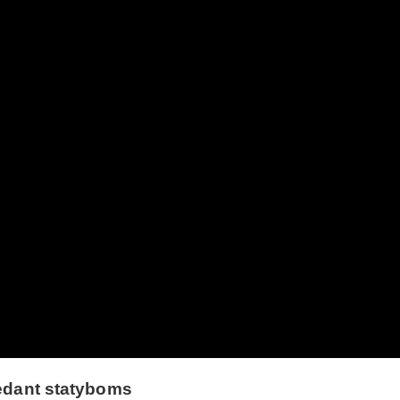
idedant statyboms