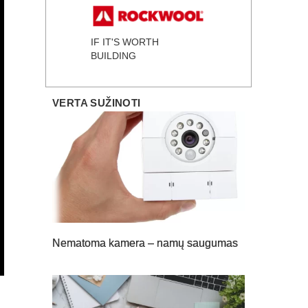
IF IT'S WORTH
BUILDING
VERTA SUŽINOTI
Nematoma kamera – namų saugumas