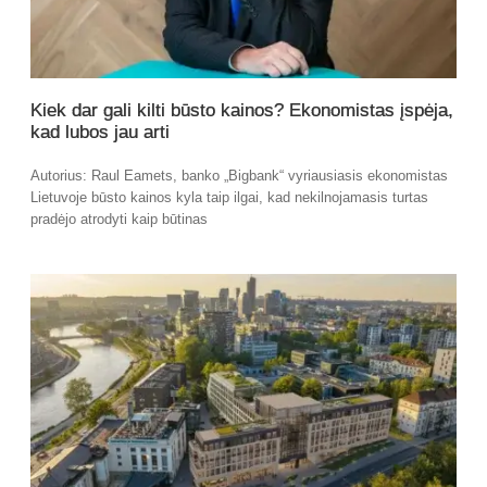
Kiek dar gali kilti būsto kainos? Ekonomistas įspėja,
kad lubos jau arti
Autorius: Raul Eamets, banko „Bigbank“ vyriausiasis ekonomistas
Lietuvoje būsto kainos kyla taip ilgai, kad nekilnojamasis turtas
pradėjo atrodyti kaip būtinas