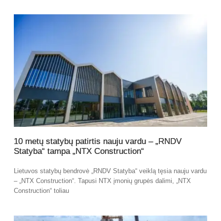
10 metų statybų patirtis nauju vardu – „RNDV
Statyba“ tampa „NTX Construction“
Lietuvos statybų bendrovė „RNDV Statyba“ veiklą tęsia nauju vardu
– „NTX Construction“. Tapusi NTX įmonių grupės dalimi, „NTX
Construction“ toliau