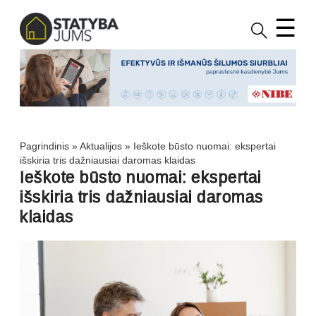
☰
Pagrindinis
»
Aktualijos
»
Ieškote būsto nuomai: ekspertai
išskiria tris dažniausiai daromas klaidas
Ieškote būsto nuomai: ekspertai
išskiria tris dažniausiai daromas
klaidas