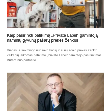
Kaip pasirinkti patikimą „Private Label“ gamintoją
naminių gyvūnų pašarų prekės ženklui
Vienas iš sėkmingo nuosavo kačių ir šunų ėdalo prekės ženklo
veiksnių laikomas patikimo „Private Label“ gamintojo pasirinkimas.
Būtent nuo partnerio