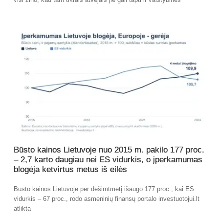
Būsto kainos Lietuvoje nuo 2015 m. pakilo 177 proc.
– 2,7 karto daugiau nei ES vidurkis, o įperkamumas
blogėja ketvirtus metus iš eilės
Būsto kainos Lietuvoje per dešimtmetį išaugo 177 proc., kai ES
vidurkis – 67 proc., rodo asmeninių finansų portalo investuotojui.lt
atlikta