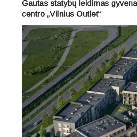
Gautas statybų leidimas gyvena
centro „Vilnius Outlet“