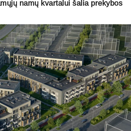
mųjų namų kvartalui šalia prekybos