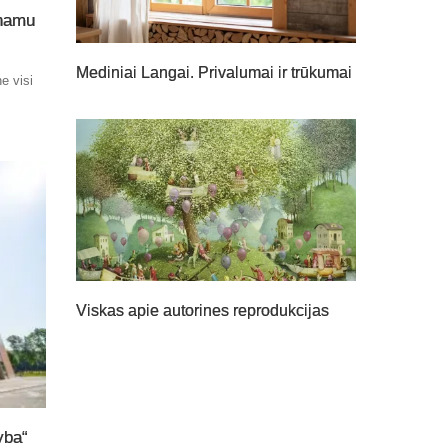
 namu
Mediniai Langai. Privalumai ir trūkumai
e visi
Viskas apie autorines reprodukcijas
yba“