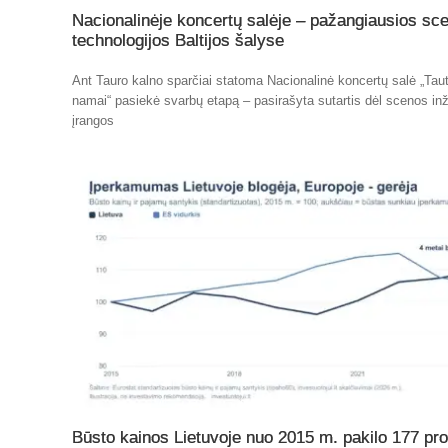
Nacionalinėje koncertų salėje – pažangiausios sc
technologijos Baltijos šalyse
Ant Tauro kalno sparčiai statoma Nacionalinė koncertų salė „Tau
namai“ pasiekė svarbų etapą – pasirašyta sutartis dėl scenos inž
įrangos
Būsto kainos Lietuvoje nuo 2015 m. pakilo 177 pro