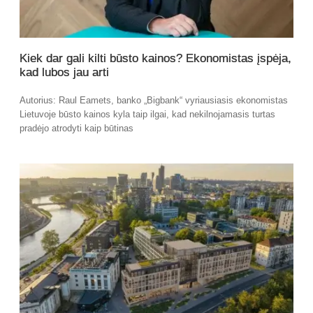
Kiek dar gali kilti būsto kainos? Ekonomistas įspėja,
kad lubos jau arti
Autorius: Raul Eamets, banko „Bigbank“ vyriausiasis ekonomistas
Lietuvoje būsto kainos kyla taip ilgai, kad nekilnojamasis turtas
pradėjo atrodyti kaip būtinas