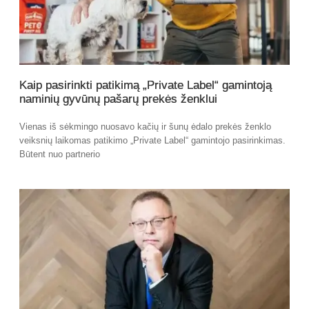
Kaip pasirinkti patikimą „Private Label“ gamintoją
naminių gyvūnų pašarų prekės ženklui
Vienas iš sėkmingo nuosavo kačių ir šunų ėdalo prekės ženklo
veiksnių laikomas patikimo „Private Label“ gamintojo pasirinkimas.
Būtent nuo partnerio