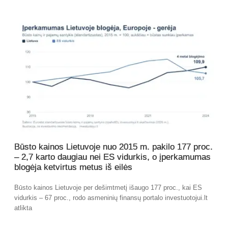
Būsto kainos Lietuvoje nuo 2015 m. pakilo 177 proc.
– 2,7 karto daugiau nei ES vidurkis, o įperkamumas
blogėja ketvirtus metus iš eilės
Būsto kainos Lietuvoje per dešimtmetį išaugo 177 proc., kai ES
vidurkis – 67 proc., rodo asmeninių finansų portalo investuotojui.lt
atlikta