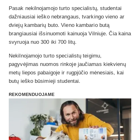
Pasak nekilnojamojo turto specialistų, studentai
dažniausiai ieško nebrangaus, tvarkingo vieno ar
dviejų kambarių buto. Vieno kambario butą
brangiausiai išsinuomoti kainuoja Vilniuje. Čia kaina
svyruoja nuo 300 iki 700 litų.
Nekilnojamojo turto specialistų teigimu,
pagyvėjimas nuomos rinkoje jaučiamas kiekvienų
metų liepos pabaigoje ir rugpjūčio mėnesiais, kai
butų ieško būsimieji studentai.
REKOMENDUOJAME