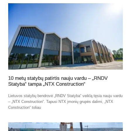
10 metų statybų patirtis nauju vardu – „RNDV
Statyba“ tampa „NTX Construction“
Lietuvos statybų bendrovė „RNDV Statyba“ veiklą tęsia nauju vardu
– „NTX Construction“. Tapusi NTX įmonių grupės dalimi, „NTX
Construction“ toliau