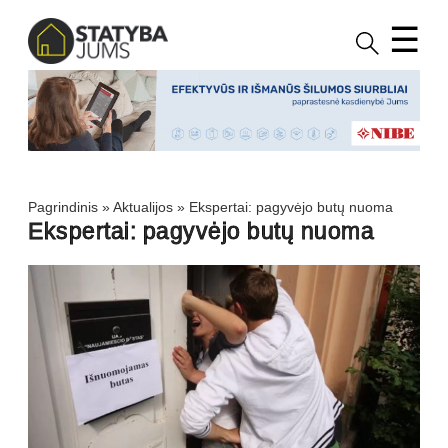
☰
Pagrindinis
»
Aktualijos
»
Ekspertai: pagyvėjo butų nuoma
Ekspertai: pagyvėjo butų nuoma