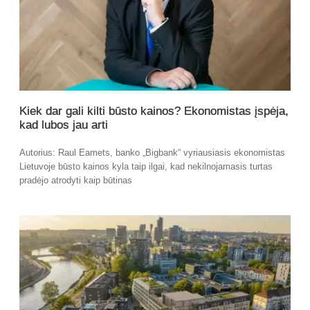
Kiek dar gali kilti būsto kainos? Ekonomistas įspėja,
kad lubos jau arti
Autorius: Raul Eamets, banko „Bigbank“ vyriausiasis ekonomistas
Lietuvoje būsto kainos kyla taip ilgai, kad nekilnojamasis turtas
pradėjo atrodyti kaip būtinas