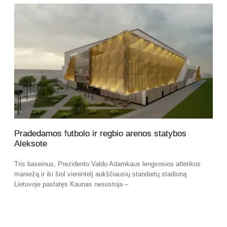
Pradedamos futbolo ir regbio arenos statybos
Aleksote
Tris baseinus, Prezidento Valdo Adamkaus lengvosios atletikos
maniežą ir iki šiol vienintelį aukščiausių standartų stadioną
Lietuvoje pastatęs Kaunas nesustoja –