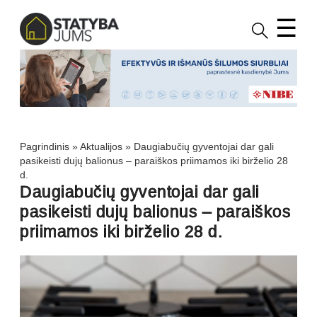
☰
Pagrindinis
»
Aktualijos
»
Daugiabučių gyventojai dar gali
pasikeisti dujų balionus – paraiškos priimamos iki birželio 28
d.
Daugiabučių gyventojai dar gali
pasikeisti dujų balionus – paraiškos
priimamos iki birželio 28 d.