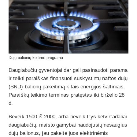
Dujų balionių keitimo programa
Daugiabučių gyventojai dar gali pasinaudoti parama
ir teikti paraiškas finansuoti suskystintų naftos dujų
(SND) balionų pakeitimą kitais energijos šaltiniais.
Paraiškų teikimo terminas pratęstas iki birželio 28
d.
Beveik 1500 iš 2000, arba beveik trys ketvirtadaliai
daugiabučių, maisto gamybai naudojusių nesaugius
dujų balionus, jau pakeitė juos elektrinėmis