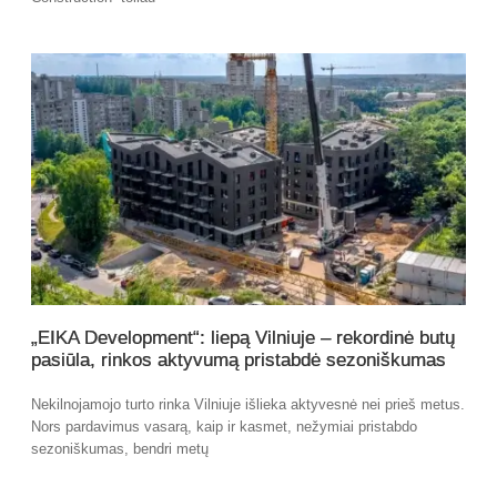
„EIKA Development“: liepą Vilniuje – rekordinė butų
pasiūla, rinkos aktyvumą pristabdė sezoniškumas
Nekilnojamojo turto rinka Vilniuje išlieka aktyvesnė nei prieš metus.
Nors pardavimus vasarą, kaip ir kasmet, nežymiai pristabdo
sezoniškumas, bendri metų