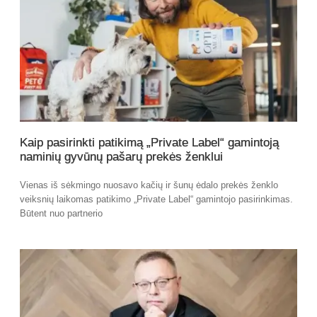
Kaip pasirinkti patikimą „Private Label“ gamintoją
naminių gyvūnų pašarų prekės ženklui
Vienas iš sėkmingo nuosavo kačių ir šunų ėdalo prekės ženklo
veiksnių laikomas patikimo „Private Label“ gamintojo pasirinkimas.
Būtent nuo partnerio