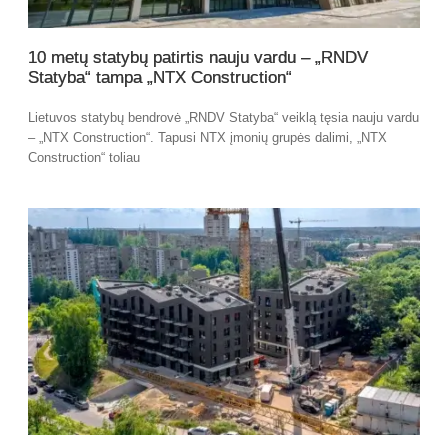
10 metų statybų patirtis nauju vardu – „RNDV
Statyba“ tampa „NTX Construction“
Lietuvos statybų bendrovė „RNDV Statyba“ veiklą tęsia nauju vardu
– „NTX Construction“. Tapusi NTX įmonių grupės dalimi, „NTX
Construction“ toliau