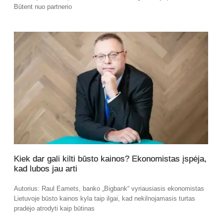
Būtent nuo partnerio
Kiek dar gali kilti būsto kainos? Ekonomistas įspėja,
kad lubos jau arti
Autorius: Raul Eamets, banko „Bigbank“ vyriausiasis ekonomistas
Lietuvoje būsto kainos kyla taip ilgai, kad nekilnojamasis turtas
pradėjo atrodyti kaip būtinas