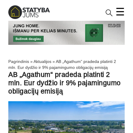
☰
Pagrindinis
»
Aktualijos
»
AB „Agathum“ pradeda platinti 2
mln. Eur dydžio ir 9% pajamingumo obligacijų emisiją
AB „Agathum“ pradeda platinti 2
mln. Eur dydžio ir 9% pajamingumo
obligacijų emisiją