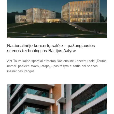
Nacionalinėje koncertų salėje – pažangiausios
scenos technologijos Baltijos šalyse
Ant Tauro kalno sparčiai statoma Nacionalinė koncertų salė „Tautos
namai“ pasiekė svarbų etapą – pasirašyta sutartis dėl scenos
inžinerinės įrangos