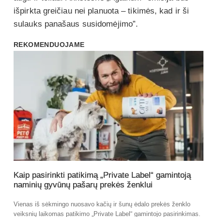
išpirkta greičiau nei planuota – tikimės, kad ir ši
sulauks panašaus susidomėjimo”.
REKOMENDUOJAME
Kaip pasirinkti patikimą „Private Label“ gamintoją
naminių gyvūnų pašarų prekės ženklui
Vienas iš sėkmingo nuosavo kačių ir šunų ėdalo prekės ženklo
veiksnių laikomas patikimo „Private Label“ gamintojo pasirinkimas.