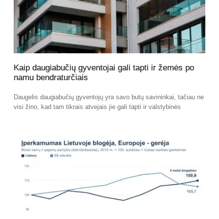
Kaip daugiabučių gyventojai gali tapti ir žemės po
namu bendraturčiais
Daugelis daugiabučių gyventojų yra savo butų savininkai, tačiau ne
visi žino, kad tam tikrais atvejais jie gali tapti ir valstybinės