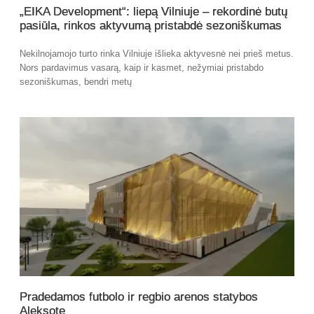
„EIKA Development“: liepą Vilniuje – rekordinė butų
pasiūla, rinkos aktyvumą pristabdė sezoniškumas
Nekilnojamojo turto rinka Vilniuje išlieka aktyvesnė nei prieš metus.
Nors pardavimus vasarą, kaip ir kasmet, nežymiai pristabdo
sezoniškumas, bendri metų
Pradedamos futbolo ir regbio arenos statybos
Aleksote