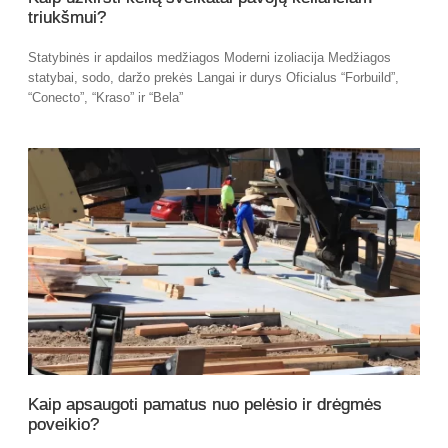
triukšmui?
Statybinės ir apdailos medžiagos Moderni izoliacija Medžiagos
statybai, sodo, daržo prekės Langai ir durys Oficialus “Forbuild”,
“Conecto”, “Kraso” ir “Bela”
Kaip apsaugoti pamatus nuo pelėsio ir drėgmės
poveikio?