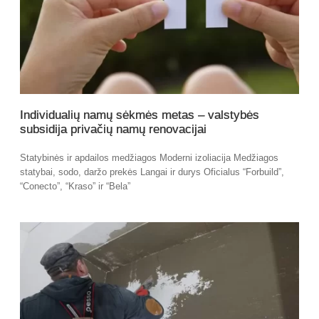
Individualių namų sėkmės metas – valstybės
subsidija privačių namų renovacijai
Statybinės ir apdailos medžiagos Moderni izoliacija Medžiagos
statybai, sodo, daržo prekės Langai ir durys Oficialus “Forbuild”,
“Conecto”, “Kraso” ir “Bela”