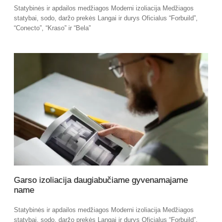
Statybinės ir apdailos medžiagos Moderni izoliacija Medžiagos
statybai, sodo, daržo prekės Langai ir durys Oficialus “Forbuild”,
“Conecto”, “Kraso” ir “Bela”
Garso izoliacija daugiabučiame gyvenamajame
name
Statybinės ir apdailos medžiagos Moderni izoliacija Medžiagos
statybai, sodo, daržo prekės Langai ir durys Oficialus “Forbuild”,