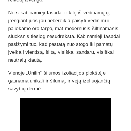
Nors kabinamieji fasadai ir kilę iš vėdinamųjų,
įrengiant juos jau nebereikia paisyti vėdinimui
paliekamo oro tarpo, mat modernusis šiltinamasis
sluoksnis tiesiog nesudrėksta. Kabinamieji fasadai
pasižymi tuo, kad pastatą nuo stogo iki pamatų
įvelka į vientisą, šiltą, visiškai sandarų, visiškai
neutralų kiautą.
Vienoje „Unilin“ šilumos izoliacijos plokštėje
gaunama unikali ir šilumą, ir vėją izoliuojančių
savybių dermė.