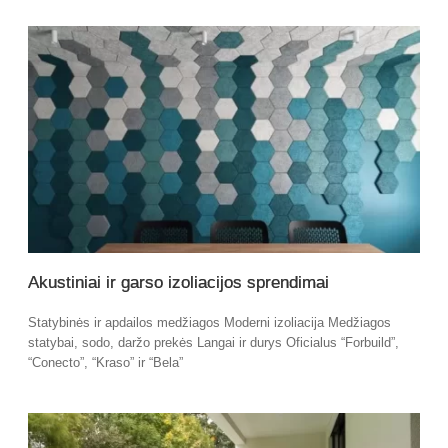
Akustiniai ir garso izoliacijos sprendimai
Statybinės ir apdailos medžiagos Moderni izoliacija Medžiagos
statybai, sodo, daržo prekės Langai ir durys Oficialus “Forbuild”,
“Conecto”, “Kraso” ir “Bela”