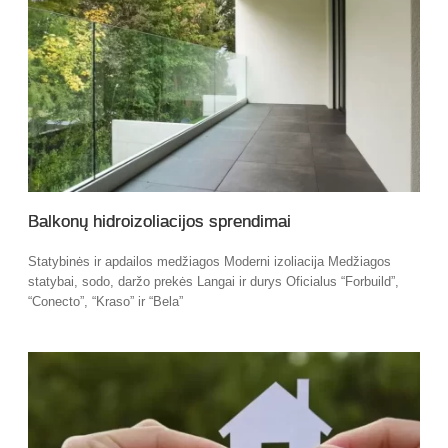
Balkonų hidroizoliacijos sprendimai
Statybinės ir apdailos medžiagos Moderni izoliacija Medžiagos
statybai, sodo, daržo prekės Langai ir durys Oficialus “Forbuild”,
“Conecto”, “Kraso” ir “Bela”