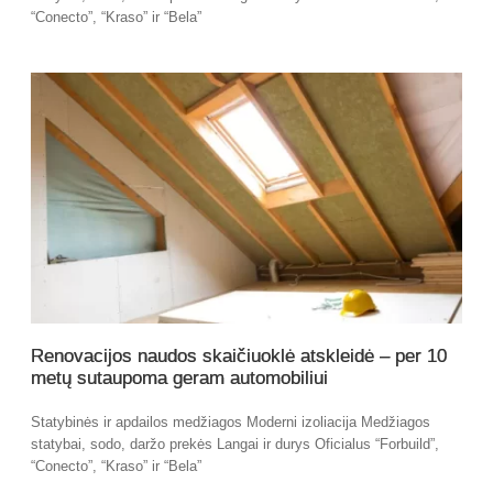
“Conecto”, “Kraso” ir “Bela”
Renovacijos naudos skaičiuoklė atskleidė – per 10
metų sutaupoma geram automobiliui
Statybinės ir apdailos medžiagos Moderni izoliacija Medžiagos
statybai, sodo, daržo prekės Langai ir durys Oficialus “Forbuild”,
“Conecto”, “Kraso” ir “Bela”