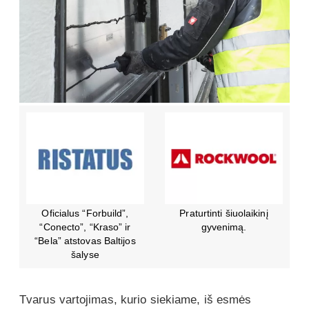
Oficialus “Forbuild”,
Praturtinti šiuolaikinį
“Conecto”, “Kraso” ir
gyvenimą.
“Bela” atstovas Baltijos
šalyse
Tvarus vartojimas, kurio siekiame, iš esmės