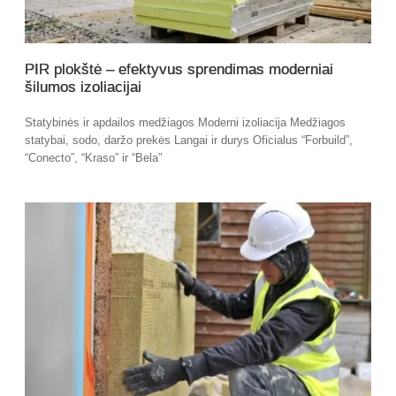
PIR plokštė – efektyvus sprendimas moderniai
šilumos izoliacijai
Statybinės ir apdailos medžiagos Moderni izoliacija Medžiagos
statybai, sodo, daržo prekės Langai ir durys Oficialus “Forbuild”,
“Conecto”, “Kraso” ir “Bela”