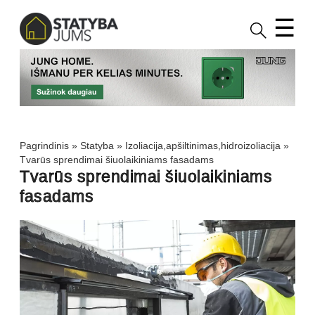
☰
Pagrindinis
»
Statyba
»
Izoliacija,apšiltinimas,hidroizoliacija
»
Tvarūs sprendimai šiuolaikiniams fasadams
Tvarūs sprendimai šiuolaikiniams
fasadams