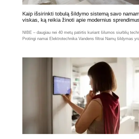
Kaip išsirinkti tobulą šildymo sistemą savo nama
viskas, ką reikia žinoti apie modernius sprendimu
NIBE – daugiau nei 40 metų patirtis kuriant šilumos siurblių tech
Protingi namai Elektrotechnika Vandens filtrai Namų šildymas yr