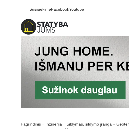
Susisiekime
Facebook
Youtube
Pagrindinis
»
Inžinerija
»
Šildymas, šildymo įranga
»
Geoter