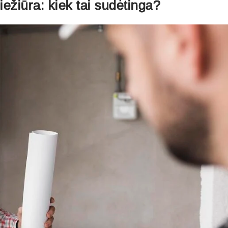
ežiūra: kiek tai sudėtinga?