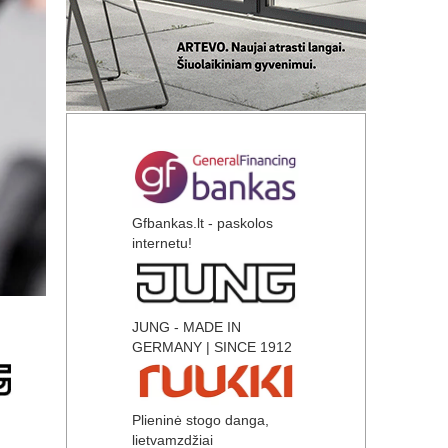
Gfbankas.lt - paskolos
internetu!
JUNG - MADE IN
GERMANY | SINCE 1912
Plieninė stogo danga,
lietvamzdžiai