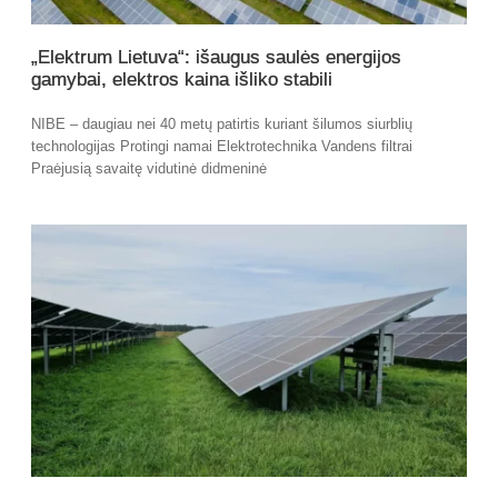
„Elektrum Lietuva“: išaugus saulės energijos
gamybai, elektros kaina išliko stabili
NIBE – daugiau nei 40 metų patirtis kuriant šilumos siurblių
technologijas Protingi namai Elektrotechnika Vandens filtrai
Praėjusią savaitę vidutinė didmeninė