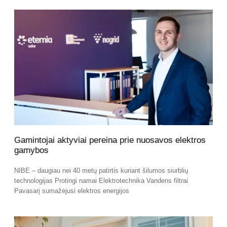
Gamintojai aktyviai pereina prie nuosavos elektros
gamybos
NIBE – daugiau nei 40 metų patirtis kuriant šilumos siurblių
technologijas Protingi namai Elektrotechnika Vandens filtrai
Pavasarį sumažėjusi elektros energijos