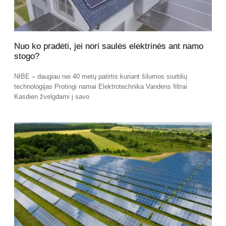
Nuo ko pradėti, jei nori saulės elektrinės ant namo
stogo?
NIBE – daugiau nei 40 metų patirtis kuriant šilumos siurblių
technologijas Protingi namai Elektrotechnika Vandens filtrai
Kasdien žvelgdami į savo