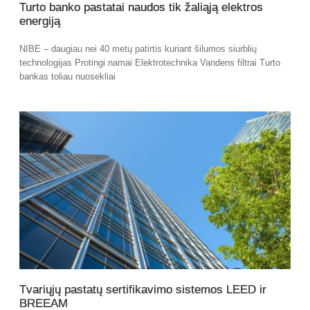
Turto banko pastatai naudos tik žaliąją elektros
energiją
NIBE – daugiau nei 40 metų patirtis kuriant šilumos siurblių
technologijas Protingi namai Elektrotechnika Vandens filtrai Turto
bankas toliau nuosekliai
Tvariųjų pastatų sertifikavimo sistemos LEED ir
BREEAM