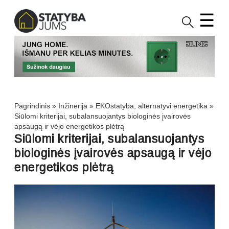
☰
Pagrindinis
»
Inžinerija
»
EKOstatyba, alternatyvi energetika
»
Siūlomi kriterijai, subalansuojantys biologinės įvairovės
apsaugą ir vėjo energetikos plėtrą
Siūlomi kriterijai, subalansuojantys
biologinės įvairovės apsaugą ir vėjo
energetikos plėtrą