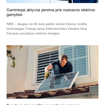
Gamintojai aktyviai pereina prie nuosavos elektros
gamybos
NIBE – daugiau nei 40 metų patirtis kuriant šilumos siurblių
technologijas Protingi namai Elektrotechnika Vandens filtrai
Pavasarį sumažėjusi elektros energijos