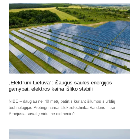
„Elektrum Lietuva“: išaugus saulės energijos
gamybai, elektros kaina išliko stabili
NIBE – daugiau nei 40 metų patirtis kuriant šilumos siurblių
technologijas Protingi namai Elektrotechnika Vandens filtrai
Praėjusią savaitę vidutinė didmeninė