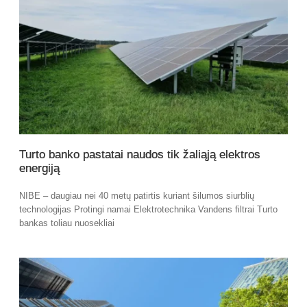
Turto banko pastatai naudos tik žaliąją elektros
energiją
NIBE – daugiau nei 40 metų patirtis kuriant šilumos siurblių
technologijas Protingi namai Elektrotechnika Vandens filtrai Turto
bankas toliau nuosekliai