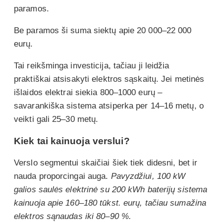
paramos.
Be paramos ši suma siektų apie 20 000–22 000
eurų.
Tai reikšminga investicija, tačiau ji leidžia
praktiškai atsisakyti elektros sąskaitų. Jei metinės
išlaidos elektrai siekia 800–1000 eurų –
savarankiška sistema atsiperka per 14–16 metų, o
veikti gali 25–30 metų.
Kiek tai kainuoja verslui?
Verslo segmentui skaičiai šiek tiek didesni, bet ir
nauda proporcingai auga.
Pavyzdžiui, 100 kW
galios saulės elektrinė su 200 kWh baterijų sistema
kainuoja apie 160–180 tūkst. eurų, tačiau sumažina
elektros sąnaudas iki 80–90 %.