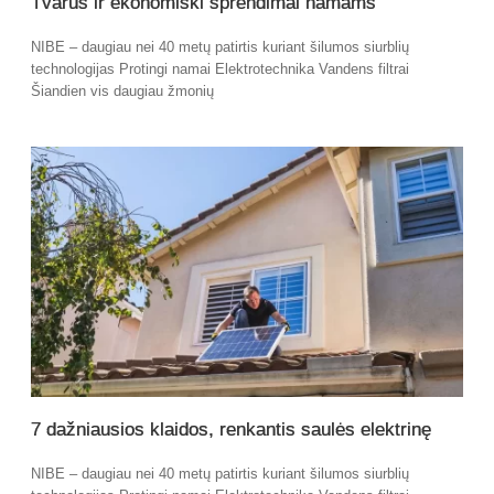
Tvarūs ir ekonomiški sprendimai namams
NIBE – daugiau nei 40 metų patirtis kuriant šilumos siurblių
technologijas Protingi namai Elektrotechnika Vandens filtrai
Šiandien vis daugiau žmonių
7 dažniausios klaidos, renkantis saulės elektrinę
NIBE – daugiau nei 40 metų patirtis kuriant šilumos siurblių