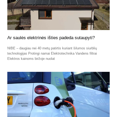
Ar saulės elektrinės išties padeda sutaupyti?
NIBE – daugiau nei 40 metų patirtis kuriant šilumos siurblių
technologijas Protingi namai Elektrotechnika Vandens filtrai
Elektros kainoms biržoje nuolat