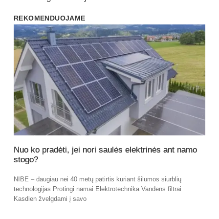
REKOMENDUOJAME
Nuo ko pradėti, jei nori saulės elektrinės ant namo
stogo?
NIBE – daugiau nei 40 metų patirtis kuriant šilumos siurblių
technologijas Protingi namai Elektrotechnika Vandens filtrai
Kasdien žvelgdami į savo