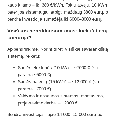
kaupikliams – iki 380 €/kWh. Tokiu atveju, 10 kWh
baterijos sistema gali atpigti maždaug 3800 eurų, o
bendra investicija sumažėja iki 6000–8000 eurų.
Visiškas nepriklausomumas: kiek iš tiesų
kainuoja?
Apibendrinkime. Norint turėti visiškai savarankišką
sistemą, reikėtų:
Saulės elektrinės (10 kW) – ~7000 € (su
parama ~5000 €).
Saulės baterijų (15 kWh) – ~12 000 € (su
parama ~7000 €).
Valdymo ir apsaugos sistemos, montavimo,
projektavimo darbai – ~2000 €.
Bendra investicija – apie 14 000–15 000 eurų po