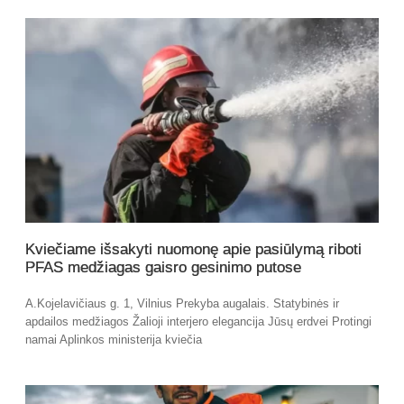
Kviečiame išsakyti nuomonę apie pasiūlymą riboti
PFAS medžiagas gaisro gesinimo putose
A.Kojelavičiaus g. 1, Vilnius Prekyba augalais. Statybinės ir
apdailos medžiagos Žalioji interjero elegancija Jūsų erdvei Protingi
namai Aplinkos ministerija kviečia