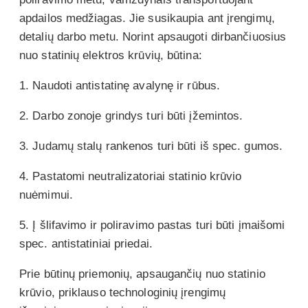
apdailos medžiagas. Jie susikaupia ant įrengimų,
detalių darbo metu. Norint apsaugoti dirbančiuosius
nuo statinių elektros krūvių, būtina:
1. Naudoti antistatinę avalynę ir rūbus.
2. Darbo zonoje grindys turi būti įžemintos.
3. Judamų stalų rankenos turi būti iš spec. gumos.
4. Pastatomi neutralizatoriai statinio krūvio
nuėmimui.
5. Į šlifavimo ir poliravimo pastas turi būti įmaišomi
spec. antistatiniai priedai.
Prie būtinų priemonių, apsaugančių nuo statinio
krūvio, priklauso technologinių įrengimų