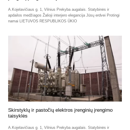
A.Kojelavičiaus g. 1, Vilnius Prekyba augalais. Statybinės ir
apdailos medžiagos Žalioji interjero elegancija Jūsų erdvei Protingi
namai LIETUVOS RESPUBLIKOS ŪKIO
Skirstyklų ir pastočių elektros įrenginių įrengimo
taisyklės
A.Kojelavičiaus g. 1, Vilnius Prekyba augalais. Statybinės ir