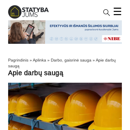
☰
Pagrindinis
»
Aplinka
»
Darbo, gaisrinė sauga
»
Apie darbų
saugą
Apie darbų saugą