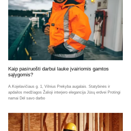
Kaip pasiruošti darbui lauke įvairiomis gamtos
sąlygomis?
A.Kojelavičiaus g. 1, Vilnius Prekyba augalais. Statybinės ir
apdailos medžiagos Žalioji interjero elegancija Jūsų erdvei Protingi
namai Dėl savo darbo