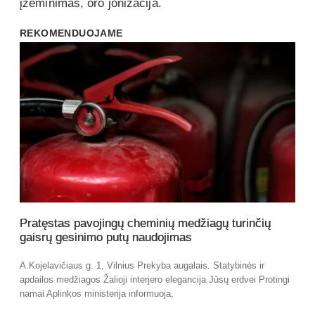
įžeminimas, oro jonizacija.
REKOMENDUOJAME
Pratęstas pavojingų cheminių medžiagų turinčių
gaisrų gesinimo putų naudojimas
A.Kojelavičiaus g. 1, Vilnius Prekyba augalais. Statybinės ir
apdailos medžiagos Žalioji interjero elegancija Jūsų erdvei Protingi
namai Aplinkos ministerija informuoja,