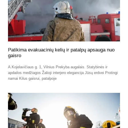
Patikima evakuacinių kelių ir patalpų apsauga nuo
gaisro
A.Kojelavičiaus g. 1, Vilnius Prekyba augalais. Statybinės ir
apdailos medžiagos Žalioji interjero elegancija Jūsų erdvei Protingi
namai Kilus gaisrui, patalpoje