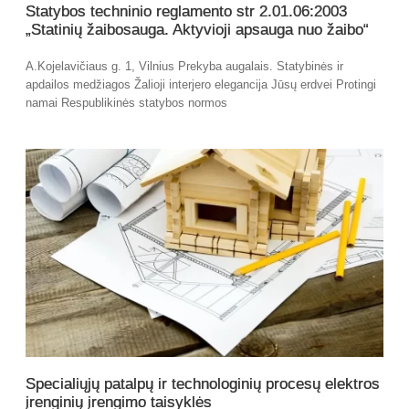
Statybos techninio reglamento str 2.01.06:2003
„Statinių žaibosauga. Aktyvioji apsauga nuo žaibo“
A.Kojelavičiaus g. 1, Vilnius Prekyba augalais. Statybinės ir
apdailos medžiagos Žalioji interjero elegancija Jūsų erdvei Protingi
namai Respublikinės statybos normos
Specialiųjų patalpų ir technologinių procesų elektros
įrenginių įrengimo taisyklės