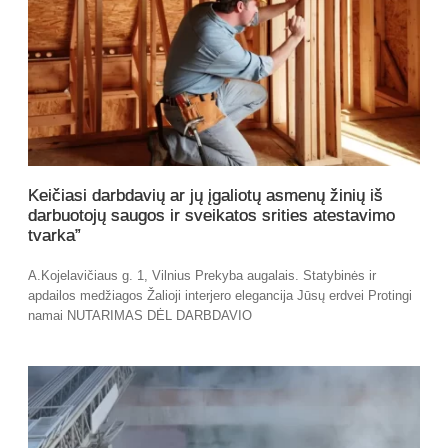
Keičiasi darbdavių ar jų įgaliotų asmenų žinių iš
darbuotojų saugos ir sveikatos srities atestavimo
tvarka”
A.Kojelavičiaus g. 1, Vilnius Prekyba augalais. Statybinės ir
apdailos medžiagos Žalioji interjero elegancija Jūsų erdvei Protingi
namai NUTARIMAS DĖL DARBDAVIO