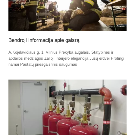
Bendroji informacija apie gaisrą
A.Kojelavičiaus g. 1, Vilnius Prekyba augalais. Statybinės ir
apdailos medžiagos Žalioji interjero elegancija Jūsų erdvei Protingi
namai Pastatų priešgaisrinis saugumas