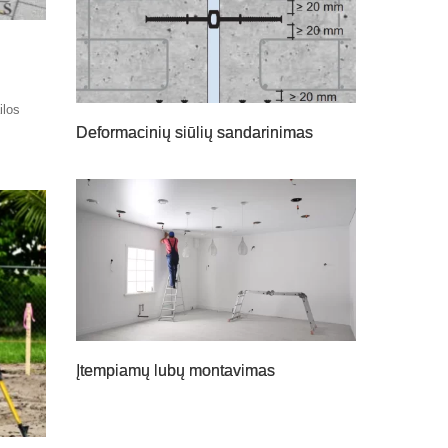
ilos
Deformacinių siūlių sandarinimas
Įtempiamų lubų montavimas