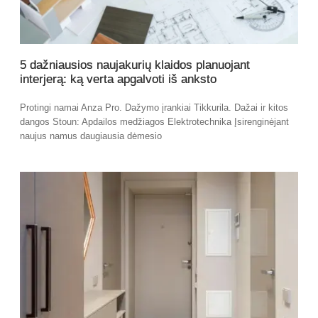
5 dažniausios naujakurių klaidos planuojant
interjerą: ką verta apgalvoti iš anksto
Protingi namai Anza Pro. Dažymo įrankiai Tikkurila. Dažai ir kitos
dangos Stoun: Apdailos medžiagos Elektrotechnika Įsirenginėjant
naujus namus daugiausia dėmesio