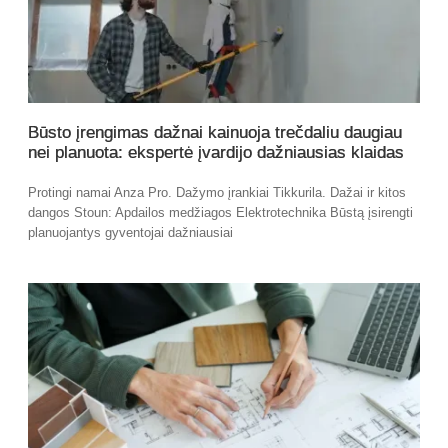
Būsto įrengimas dažnai kainuoja trečdaliu daugiau
nei planuota: ekspertė įvardijo dažniausias klaidas
Protingi namai Anza Pro. Dažymo įrankiai Tikkurila. Dažai ir kitos
dangos Stoun: Apdailos medžiagos Elektrotechnika Būstą įsirengti
planuojantys gyventojai dažniausiai