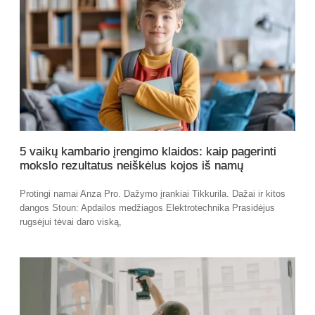
5 vaikų kambario įrengimo klaidos: kaip pagerinti
mokslo rezultatus neiškėlus kojos iš namų
Protingi namai Anza Pro. Dažymo įrankiai Tikkurila. Dažai ir kitos
dangos Stoun: Apdailos medžiagos Elektrotechnika Prasidėjus
rugsėjui tėvai daro viską,