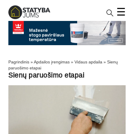
☰
Pagrindinis
»
Apdailos įrengimas
»
Vidaus apdaila
»
Sienų
paruošimo etapai
Sienų paruošimo etapai