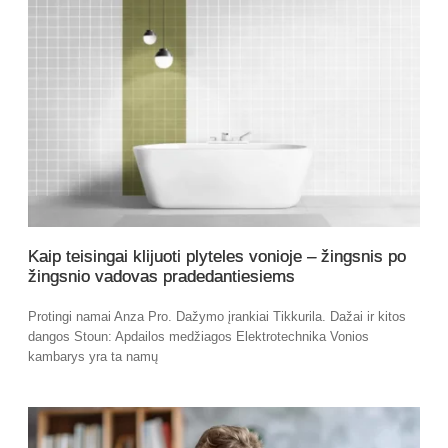
Kaip teisingai klijuoti plyteles vonioje – žingsnis po
žingsnio vadovas pradedantiesiems
Protingi namai Anza Pro. Dažymo įrankiai Tikkurila. Dažai ir kitos
dangos Stoun: Apdailos medžiagos Elektrotechnika Vonios
kambarys yra ta namų