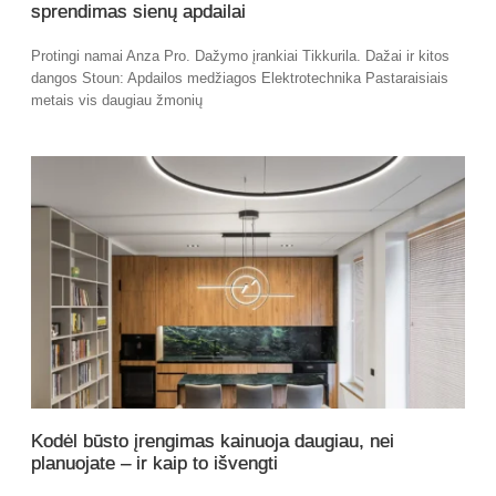
sprendimas sienų apdailai
Protingi namai Anza Pro. Dažymo įrankiai Tikkurila. Dažai ir kitos
dangos Stoun: Apdailos medžiagos Elektrotechnika Pastaraisiais
metais vis daugiau žmonių
Kodėl būsto įrengimas kainuoja daugiau, nei
planuojate – ir kaip to išvengti