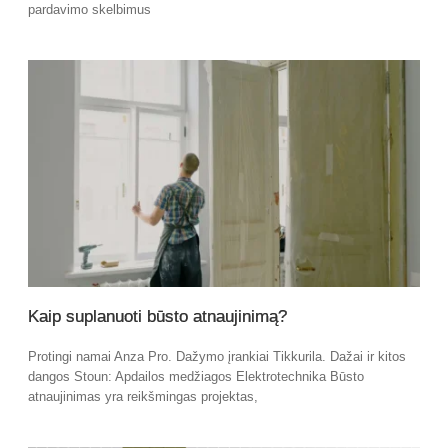
pardavimo skelbimus
Kaip suplanuoti būsto atnaujinimą?
Protingi namai Anza Pro. Dažymo įrankiai Tikkurila. Dažai ir kitos
dangos Stoun: Apdailos medžiagos Elektrotechnika Būsto
atnaujinimas yra reikšmingas projektas,