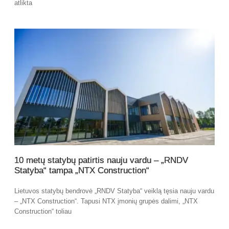
atlikta
10 metų statybų patirtis nauju vardu – „RNDV
Statyba“ tampa „NTX Construction“
Lietuvos statybų bendrovė „RNDV Statyba“ veiklą tęsia nauju vardu
– „NTX Construction“. Tapusi NTX įmonių grupės dalimi, „NTX
Construction“ toliau