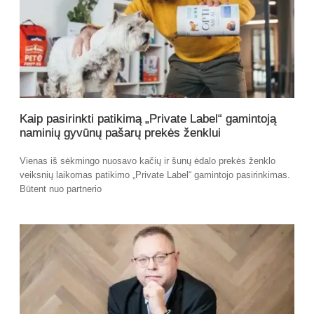
Kaip pasirinkti patikimą „Private Label“ gamintoją
naminių gyvūnų pašarų prekės ženklui
Vienas iš sėkmingo nuosavo kačių ir šunų ėdalo prekės ženklo
veiksnių laikomas patikimo „Private Label“ gamintojo pasirinkimas.
Būtent nuo partnerio