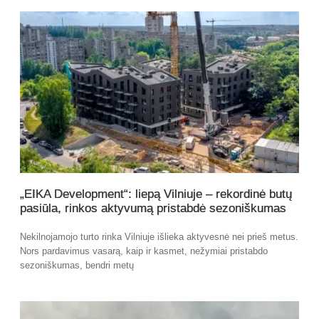
„EIKA Development“: liepą Vilniuje – rekordinė butų
pasiūla, rinkos aktyvumą pristabdė sezoniškumas
Nekilnojamojo turto rinka Vilniuje išlieka aktyvesnė nei prieš metus.
Nors pardavimus vasarą, kaip ir kasmet, nežymiai pristabdo
sezoniškumas, bendri metų