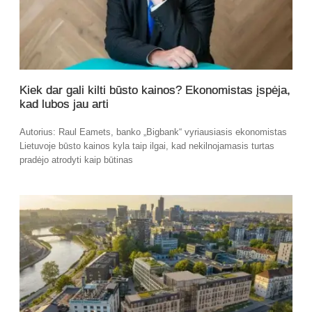
Kiek dar gali kilti būsto kainos? Ekonomistas įspėja,
kad lubos jau arti
Autorius: Raul Eamets, banko „Bigbank“ vyriausiasis ekonomistas
Lietuvoje būsto kainos kyla taip ilgai, kad nekilnojamasis turtas
pradėjo atrodyti kaip būtinas