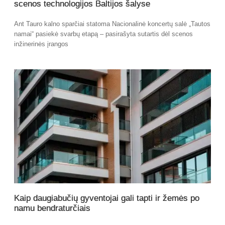
scenos technologijos Baltijos šalyse
Ant Tauro kalno sparčiai statoma Nacionalinė koncertų salė „Tautos
namai“ pasiekė svarbų etapą – pasirašyta sutartis dėl scenos
inžinerinės įrangos
Kaip daugiabučių gyventojai gali tapti ir žemės po
namu bendraturčiais