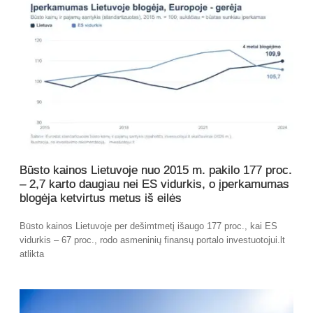
Būsto kainos Lietuvoje nuo 2015 m. pakilo 177 proc.
– 2,7 karto daugiau nei ES vidurkis, o įperkamumas
blogėja ketvirtus metus iš eilės
Būsto kainos Lietuvoje per dešimtmetį išaugo 177 proc., kai ES
vidurkis – 67 proc., rodo asmeninių finansų portalo investuotojui.lt
atlikta