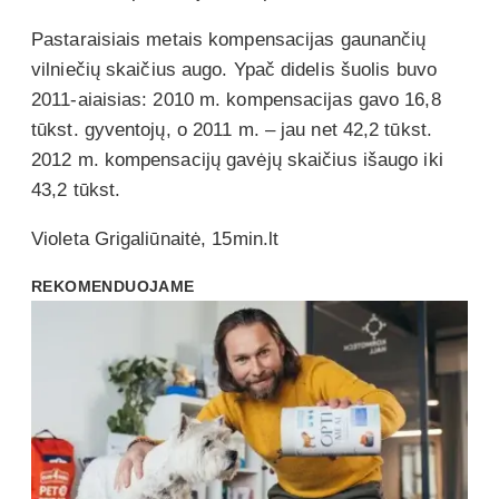
Pastaraisiais metais kompensacijas gaunančių
vilniečių skaičius augo. Ypač didelis šuolis buvo
2011-aiaisias: 2010 m. kompensacijas gavo 16,8
tūkst. gyventojų, o 2011 m. – jau net 42,2 tūkst.
2012 m. kompensacijų gavėjų skaičius išaugo iki
43,2 tūkst.
Violeta Grigaliūnaitė, 15min.lt
REKOMENDUOJAME