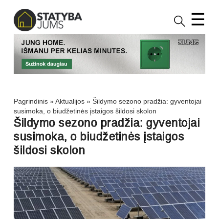
☰
Pagrindinis
»
Aktualijos
»
Šildymo sezono pradžia: gyventojai
susimoka, o biudžetinės įstaigos šildosi skolon
Šildymo sezono pradžia: gyventojai
susimoka, o biudžetinės įstaigos
šildosi skolon