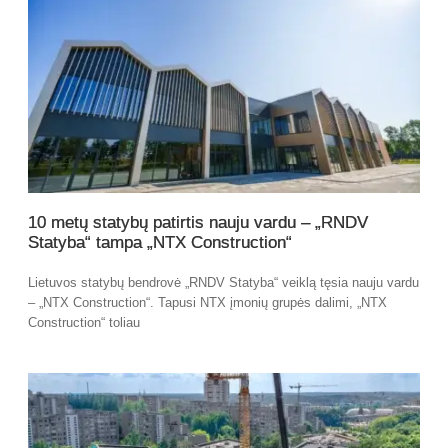
10 metų statybų patirtis nauju vardu – „RNDV
Statyba“ tampa „NTX Construction“
Lietuvos statybų bendrovė „RNDV Statyba“ veiklą tęsia nauju vardu
– „NTX Construction“. Tapusi NTX įmonių grupės dalimi, „NTX
Construction“ toliau