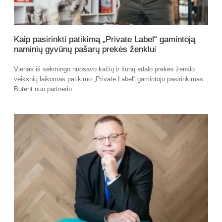
Kaip pasirinkti patikimą „Private Label“ gamintoją
naminių gyvūnų pašarų prekės ženklui
Vienas iš sėkmingo nuosavo kačių ir šunų ėdalo prekės ženklo
veiksnių laikomas patikimo „Private Label“ gamintojo pasirinkimas.
Būtent nuo partnerio