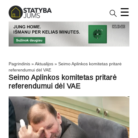
☰
Pagrindinis
»
Aktualijos
»
Seimo Aplinkos komitetas pritarė
referendumui dėl VAE
Seimo Aplinkos komitetas pritarė
referendumui dėl VAE