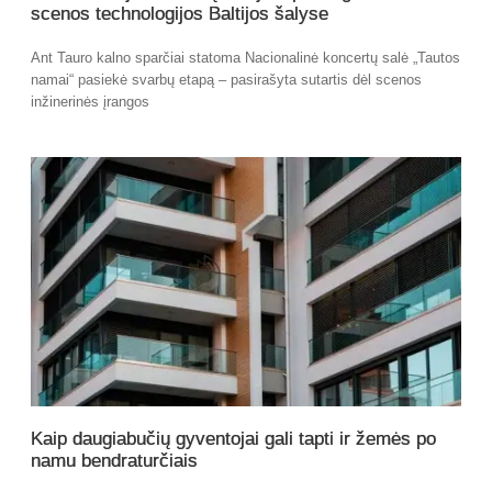
scenos technologijos Baltijos šalyse
Ant Tauro kalno sparčiai statoma Nacionalinė koncertų salė „Tautos
namai“ pasiekė svarbų etapą – pasirašyta sutartis dėl scenos
inžinerinės įrangos
Kaip daugiabučių gyventojai gali tapti ir žemės po
namu bendraturčiais