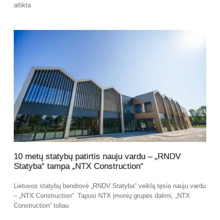
atlikta
10 metų statybų patirtis nauju vardu – „RNDV
Statyba“ tampa „NTX Construction“
Lietuvos statybų bendrovė „RNDV Statyba“ veiklą tęsia nauju vardu
– „NTX Construction“. Tapusi NTX įmonių grupės dalimi, „NTX
Construction“ toliau