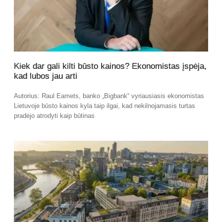
Kiek dar gali kilti būsto kainos? Ekonomistas įspėja,
kad lubos jau arti
Autorius: Raul Eamets, banko „Bigbank“ vyriausiasis ekonomistas
Lietuvoje būsto kainos kyla taip ilgai, kad nekilnojamasis turtas
pradėjo atrodyti kaip būtinas