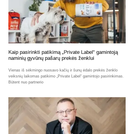
Kaip pasirinkti patikimą „Private Label“ gamintoją
naminių gyvūnų pašarų prekės ženklui
Vienas iš sėkmingo nuosavo kačių ir šunų ėdalo prekės ženklo
veiksnių laikomas patikimo „Private Label“ gamintojo pasirinkimas.
Būtent nuo partnerio