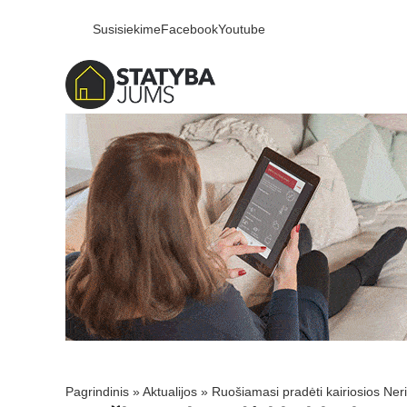
Susisiekime
Facebook
Youtube
Pagrindinis
»
Aktualijos
»
Ruošiamasi pradėti kairiosios Ner