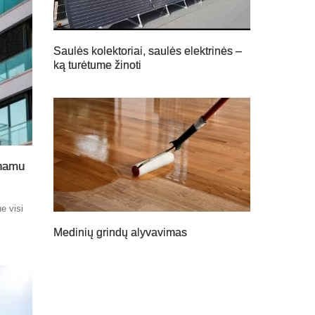
Saulės kolektoriai, saulės elektrinės –
ką turėtume žinoti
 namu
e visi
Medinių grindų alyvavimas