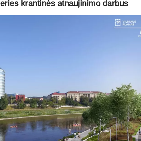
eries krantinės atnaujinimo darbus