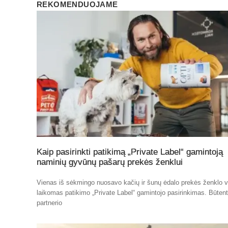
REKOMENDUOJAME
Kaip pasirinkti patikimą „Private Label“ gamintoją
naminių gyvūnų pašarų prekės ženklui
Vienas iš sėkmingo nuosavo kačių ir šunų ėdalo prekės ženklo v
laikomas patikimo „Private Label“ gamintojo pasirinkimas. Būten
partnerio