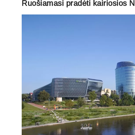
Ruošiamasi pradėti kairiosios N