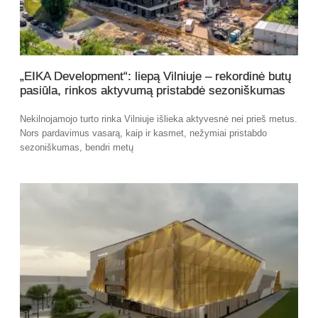
„EIKA Development“: liepą Vilniuje – rekordinė butų
pasiūla, rinkos aktyvumą pristabdė sezoniškumas
Nekilnojamojo turto rinka Vilniuje išlieka aktyvesnė nei prieš metus.
Nors pardavimus vasarą, kaip ir kasmet, nežymiai pristabdo
sezoniškumas, bendri metų