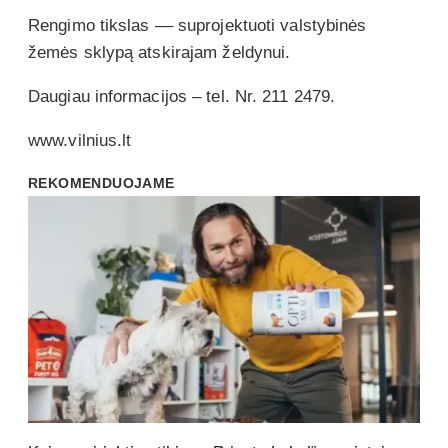
Rengimo tikslas –– suprojektuoti valstybinės
žemės sklypą atskirajam želdynui.
Daugiau informacijos – tel. Nr. 211 2479.
www.vilnius.lt
REKOMENDUOJAME