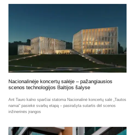
Nacionalinėje koncertų salėje – pažangiausios
scenos technologijos Baltijos šalyse
Ant Tauro kalno sparčiai statoma Nacionalinė koncertų salė „Tautos
namai“ pasiekė svarbų etapą – pasirašyta sutartis dėl scenos
inžinerinės įrangos