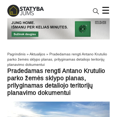
☰
Pagrindinis
»
Aktualijos
»
Pradedamas rengti Antano Krutulio
parko žemės sklypo planas, prilyginamas detaliojo teritorijų
planavimo dokumentui
Pradedamas rengti Antano Krutulio
parko žemės sklypo planas,
prilyginamas detaliojo teritorijų
planavimo dokumentui