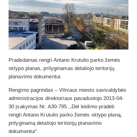
Pradedamas rengti Antano Krutulio parko žemės
sklypo planas, prilyginamas detaliojo teritorijų
planavimo dokumentui.
Rengimo pagrindas – Vilniaus miesto savivaldybės
administracijos direktoriaus pavaduotojo 2013-04-
30 įsakymas Nr. A30-795 ,,Dėl leidimo pradėti
rengti Antano Krutulio parko žemės sklypo planą,
prilyginamą detaliojo teritorijų planavimo
dokumentui“.