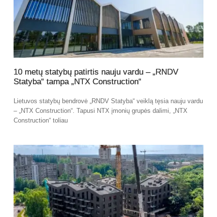
10 metų statybų patirtis nauju vardu – „RNDV
Statyba“ tampa „NTX Construction“
Lietuvos statybų bendrovė „RNDV Statyba“ veiklą tęsia nauju vardu
– „NTX Construction“. Tapusi NTX įmonių grupės dalimi, „NTX
Construction“ toliau