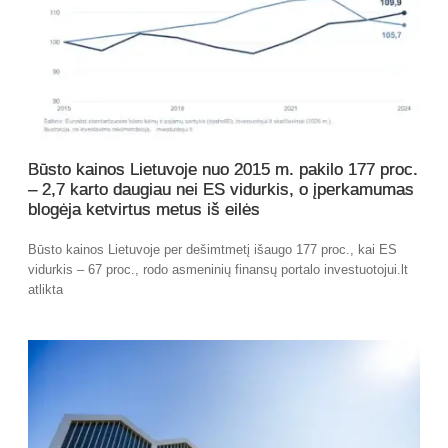
Būsto kainos Lietuvoje nuo 2015 m. pakilo 177 proc.
– 2,7 karto daugiau nei ES vidurkis, o įperkamumas
blogėja ketvirtus metus iš eilės
Būsto kainos Lietuvoje per dešimtmetį išaugo 177 proc., kai ES
vidurkis – 67 proc., rodo asmeninių finansų portalo investuotojui.lt
atlikta