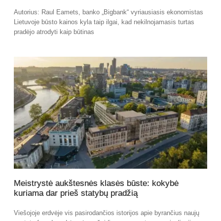
Autorius: Raul Eamets, banko „Bigbank“ vyriausiasis ekonomistas
Lietuvoje būsto kainos kyla taip ilgai, kad nekilnojamasis turtas
pradėjo atrodyti kaip būtinas
Meistrystė aukštesnės klasės būste: kokybė
kuriama dar prieš statybų pradžią
Viešojoje erdvėje vis pasirodančios istorijos apie byrančius naujų