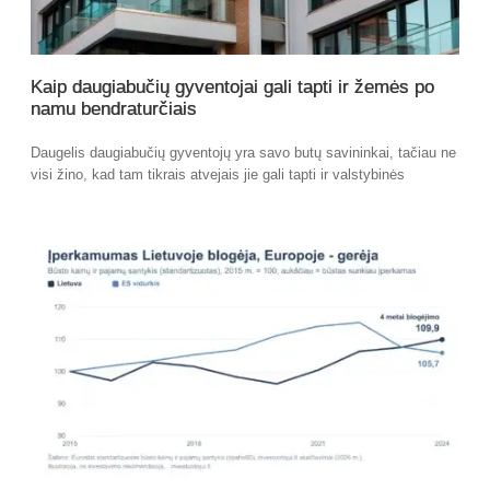
Kaip daugiabučių gyventojai gali tapti ir žemės po
namu bendraturčiais
Daugelis daugiabučių gyventojų yra savo butų savininkai, tačiau ne
visi žino, kad tam tikrais atvejais jie gali tapti ir valstybinės