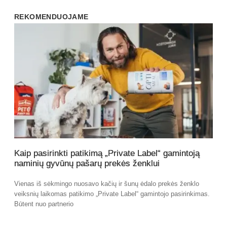
REKOMENDUOJAME
Kaip pasirinkti patikimą „Private Label“ gamintoją
naminių gyvūnų pašarų prekės ženklui
Vienas iš sėkmingo nuosavo kačių ir šunų ėdalo prekės ženklo
veiksnių laikomas patikimo „Private Label“ gamintojo pasirinkimas.
Būtent nuo partnerio