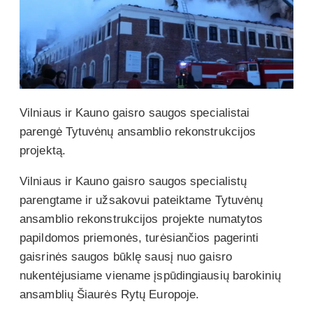
Vilniaus ir Kauno gaisro saugos specialistai
parengė Tytuvėnų ansamblio rekonstrukcijos
projektą.
Vilniaus ir Kauno gaisro saugos specialistų
parengtame ir užsakovui pateiktame Tytuvėnų
ansamblio rekonstrukcijos projekte numatytos
papildomos priemonės, turėsiančios pagerinti
gaisrinės saugos būklę sausį nuo gaisro
nukentėjusiame viename įspūdingiausių barokinių
ansamblių Šiaurės Rytų Europoje.