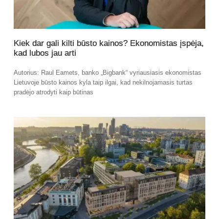
Kiek dar gali kilti būsto kainos? Ekonomistas įspėja,
kad lubos jau arti
Autorius: Raul Eamets, banko „Bigbank“ vyriausiasis ekonomistas
Lietuvoje būsto kainos kyla taip ilgai, kad nekilnojamasis turtas
pradėjo atrodyti kaip būtinas