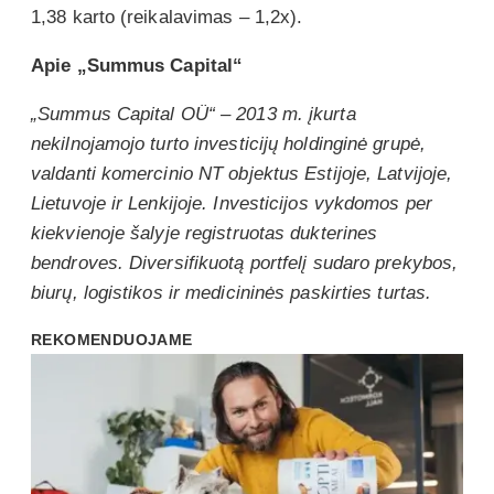
1,38 karto (reikalavimas – 1,2x).
Apie „Summus Capital“
„Summus Capital OÜ“ – 2013 m. įkurta
nekilnojamojo turto investicijų holdinginė grupė,
valdanti komercinio NT objektus Estijoje, Latvijoje,
Lietuvoje ir Lenkijoje. Investicijos vykdomos per
kiekvienoje šalyje registruotas dukterines
bendroves. Diversifikuotą portfelį sudaro prekybos,
biurų, logistikos ir medicininės paskirties turtas.
REKOMENDUOJAME