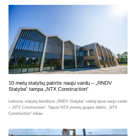
10 metų statybų patirtis nauju vardu – „RNDV
Statyba“ tampa „NTX Construction“
Lietuvos statybų bendrovė „RNDV Statyba“ veiklą tęsia nauju vardu
– „NTX Construction“. Tapusi NTX įmonių grupės dalimi, „NTX
Construction“ toliau