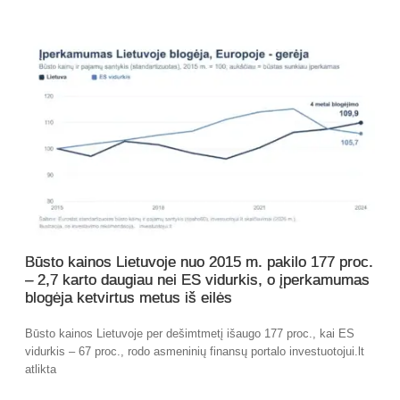
Būsto kainos Lietuvoje nuo 2015 m. pakilo 177 proc.
– 2,7 karto daugiau nei ES vidurkis, o įperkamumas
blogėja ketvirtus metus iš eilės
Būsto kainos Lietuvoje per dešimtmetį išaugo 177 proc., kai ES
vidurkis – 67 proc., rodo asmeninių finansų portalo investuotojui.lt
atlikta