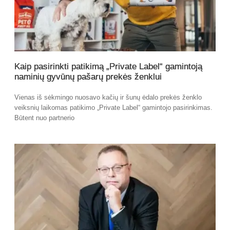
Kaip pasirinkti patikimą „Private Label“ gamintoją
naminių gyvūnų pašarų prekės ženklui
Vienas iš sėkmingo nuosavo kačių ir šunų ėdalo prekės ženklo
veiksnių laikomas patikimo „Private Label“ gamintojo pasirinkimas.
Būtent nuo partnerio