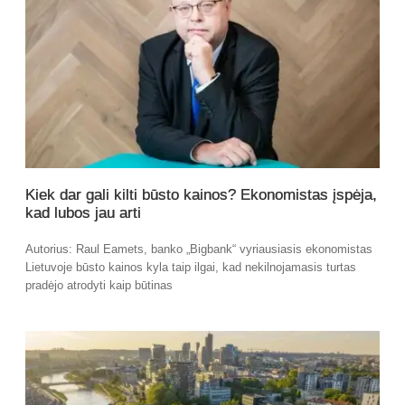
Kiek dar gali kilti būsto kainos? Ekonomistas įspėja,
kad lubos jau arti
Autorius: Raul Eamets, banko „Bigbank“ vyriausiasis ekonomistas
Lietuvoje būsto kainos kyla taip ilgai, kad nekilnojamasis turtas
pradėjo atrodyti kaip būtinas