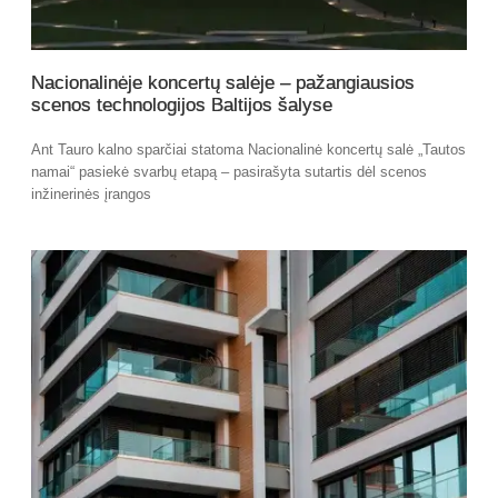
Nacionalinėje koncertų salėje – pažangiausios
scenos technologijos Baltijos šalyse
Ant Tauro kalno sparčiai statoma Nacionalinė koncertų salė „Tautos
namai“ pasiekė svarbų etapą – pasirašyta sutartis dėl scenos
inžinerinės įrangos