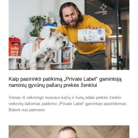
Kaip pasirinkti patikimą „Private Label“ gamintoją
naminių gyvūnų pašarų prekės ženklui
Vienas iš sėkmingo nuosavo kačių ir šunų ėdalo prekės ženklo
veiksnių laikomas patikimo „Private Label“ gamintojo pasirinkimas.
Būtent nuo partnerio