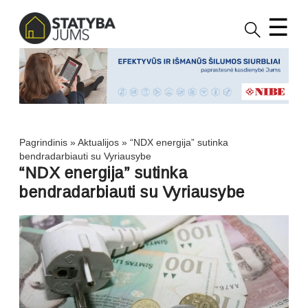
☰
Pagrindinis
»
Aktualijos
»
“NDX energija” sutinka
bendradarbiauti su Vyriausybe
“NDX energija” sutinka
bendradarbiauti su Vyriausybe