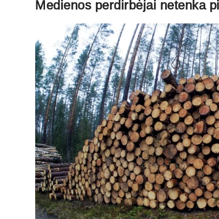
Medienos perdirbėjai netenka pi