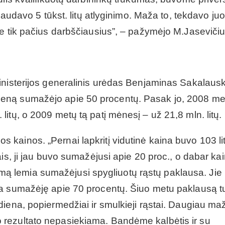
laudavo 5 tūkst. litų atlyginimo. Maža to, tekdavo ju
je tik pačius darbščiausius”, – pažymėjo M.Jasevičiu
inisterijos generalinis urėdas Benjaminas Sakalaus
eną sumažėjo apie 50 procentų. Pasak jo, 2008 me
itų, o 2009 metų tą patį mėnesį – už 21,8 mln. litų.
kainos. „Pernai lapkritį vidutinė kaina buvo 103 lit
is, ji jau buvo sumažėjusi apie 20 proc., o dabar ka
ritimą lemia sumažėjusi spygliuotų rąstų paklausa. Ji
a sumažėję apie 70 procentų. Šiuo metu paklausą tu
iena, popiermedžiai ir smulkieji rąstai. Daugiau maž
rezultato nepasiekiama. Bandėme kalbėtis ir su