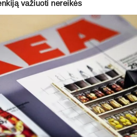
Lenkiją važiuoti nereikės