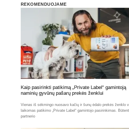
REKOMENDUOJAME
Kaip pasirinkti patikimą „Private Label“ gamintoją
naminių gyvūnų pašarų prekės ženklui
Vienas iš sėkmingo nuosavo kačių ir šunų ėdalo prekės ženklo v
laikomas patikimo „Private Label“ gamintojo pasirinkimas. Būten
partnerio