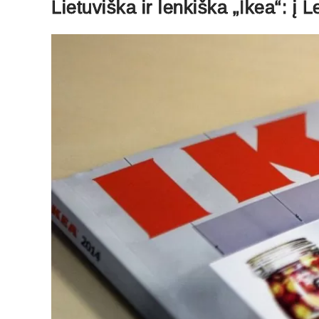
Lietuviška ir lenkiška „Ikea“: į 