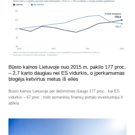
Būsto kainos Lietuvoje nuo 2015 m. pakilo 177 proc.
– 2,7 karto daugiau nei ES vidurkis, o įperkamumas
blogėja ketvirtus metus iš eilės
Būsto kainos Lietuvoje per dešimtmetį išaugo 177 proc., kai ES
vidurkis – 67 proc., rodo asmeninių finansų portalo investuotojui.lt
atlikta