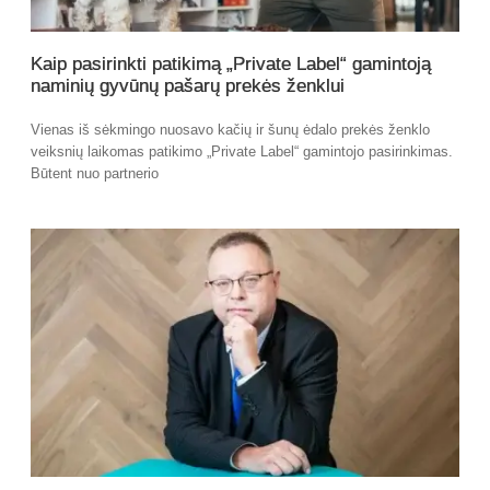
Kaip pasirinkti patikimą „Private Label“ gamintoją
naminių gyvūnų pašarų prekės ženklui
Vienas iš sėkmingo nuosavo kačių ir šunų ėdalo prekės ženklo
veiksnių laikomas patikimo „Private Label“ gamintojo pasirinkimas.
Būtent nuo partnerio