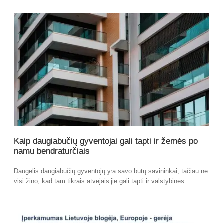
Kaip daugiabučių gyventojai gali tapti ir žemės po
namu bendraturčiais
Daugelis daugiabučių gyventojų yra savo butų savininkai, tačiau ne
visi žino, kad tam tikrais atvejais jie gali tapti ir valstybinės