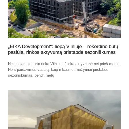
„EIKA Development“: liepą Vilniuje – rekordinė butų
pasiūla, rinkos aktyvumą pristabdė sezoniškumas
Nekilnojamojo turto rinka Vilniuje išlieka aktyvesnė nei prieš metus.
Nors pardavimus vasarą, kaip ir kasmet, nežymiai pristabdo
sezoniškumas, bendri metų