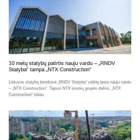
10 metų statybų patirtis nauju vardu – „RNDV
Statyba“ tampa „NTX Construction“
Lietuvos statybų bendrovė „RNDV Statyba“ veiklą tęsia nauju vardu
– „NTX Construction“. Tapusi NTX įmonių grupės dalimi, „NTX
Construction“ toliau