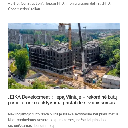
– „NTX Construction“. Tapusi NTX įmonių grupės dalimi, „NTX
Construction“ toliau
„EIKA Development“: liepą Vilniuje – rekordinė butų
pasiūla, rinkos aktyvumą pristabdė sezoniškumas
Nekilnojamojo turto rinka Vilniuje išlieka aktyvesnė nei prieš metus.
Nors pardavimus vasarą, kaip ir kasmet, nežymiai pristabdo
sezoniškumas, bendri metų