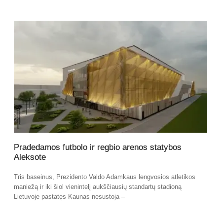
Pradedamos futbolo ir regbio arenos statybos
Aleksote
Tris baseinus, Prezidento Valdo Adamkaus lengvosios atletikos
maniežą ir iki šiol vienintelį aukščiausių standartų stadioną
Lietuvoje pastatęs Kaunas nesustoja –