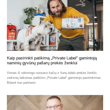
Kaip pasirinkti patikimą „Private Label“ gamintoją
naminių gyvūnų pašarų prekės ženklui
Vienas iš sėkmingo nuosavo kačių ir šunų ėdalo prekės ženklo
veiksnių laikomas patikimo „Private Label“ gamintojo pasirinkimas.
Būtent nuo partnerio