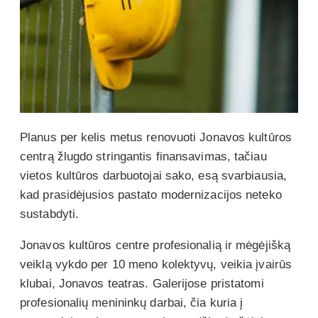
Planus per kelis metus renovuoti Jonavos kultūros
centrą žlugdo stringantis finansavimas, tačiau
vietos kultūros darbuotojai sako, esą svarbiausia,
kad prasidėjusios pastato modernizacijos neteko
sustabdyti.
Jonavos kultūros centre profesionalią ir mėgėjišką
veiklą vykdo per 10 meno kolektyvų, veikia įvairūs
klubai, Jonavos teatras. Galerijose pristatomi
profesionalių menininkų darbai, čia kuria į