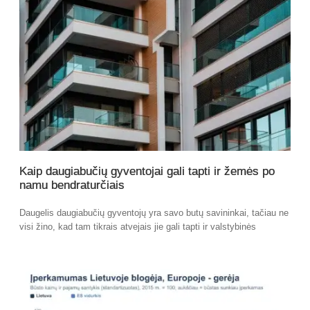
Kaip daugiabučių gyventojai gali tapti ir žemės po
namu bendraturčiais
Daugelis daugiabučių gyventojų yra savo butų savininkai, tačiau ne
visi žino, kad tam tikrais atvejais jie gali tapti ir valstybinės