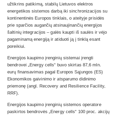
užtikrins patikimą, stabilų Lietuvos elektros
energetikos sistemos darbą iki sinchronizacijos su
kontinentinės Europos tinklais, o ateityje prisidės
prie sparčios augančių atsinaujinančių energijos
šaltinių integracijos – galės kaupti iš saulės ir vėjo
pagaminamą energiją ir atiduoti ją į tinklą esant
poreikiui.
Energijos kaupimo įrenginių sistemai įrengti
bendrovei „Energy cells“ buvo skirtas 87,6 mln.
eurų finansavimas pagal Europos Sąjungos (ES)
Ekonomikos gaivinimo ir atsparumo didinimo
priemonę (angl. Recovery and Resilience Facility,
RRF).
Energijos kaupimo įrenginių sistemos operatore
paskirtos bendrovės „Energy cells“ 100 proc. akcijų