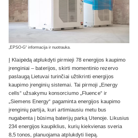
„EPSO-G“ informacija ir nuotrauka.
Į Klaipėdą atplukdyti pirmieji 78 energijos kaupimo
įrenginiai – baterijos, skirti momentinio rezervo
paslaugą Lietuvai turinčiai užtikrinti energijos
kaupimo įrenginių sistemai. Tai pirmoji „Energy
cells“ užsakymu konsorciumo „Fluence“ ir
„Siemens Energy“ pagaminta energijos kaupimo
įrenginių partija, kuri artimiausiu metu bus
nugabenta į būsimą baterijų parką Utenoje. Likusius
234 energijos kaupiklius, kurių kiekvienas sveria
8,5 tonos, planuojama atplukdyti liepą.