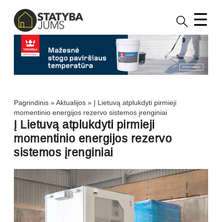
☰
Pagrindinis
»
Aktualijos
»
Į Lietuvą atplukdyti pirmieji
momentinio energijos rezervo sistemos įrenginiai
Į Lietuvą atplukdyti pirmieji
momentinio energijos rezervo
sistemos įrenginiai