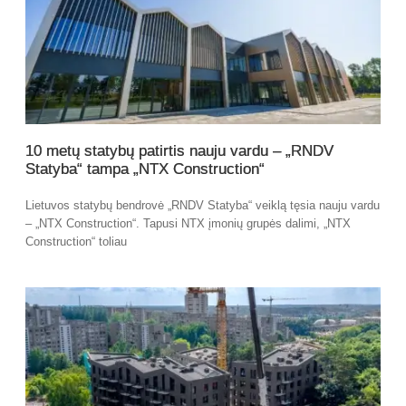
10 metų statybų patirtis nauju vardu – „RNDV
Statyba“ tampa „NTX Construction“
Lietuvos statybų bendrovė „RNDV Statyba“ veiklą tęsia nauju vardu
– „NTX Construction“. Tapusi NTX įmonių grupės dalimi, „NTX
Construction“ toliau