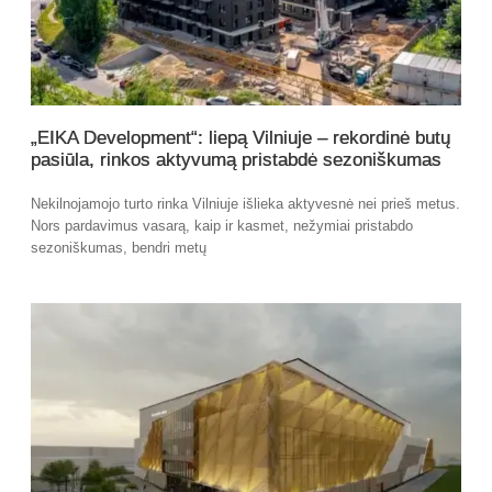
„EIKA Development“: liepą Vilniuje – rekordinė butų
pasiūla, rinkos aktyvumą pristabdė sezoniškumas
Nekilnojamojo turto rinka Vilniuje išlieka aktyvesnė nei prieš metus.
Nors pardavimus vasarą, kaip ir kasmet, nežymiai pristabdo
sezoniškumas, bendri metų