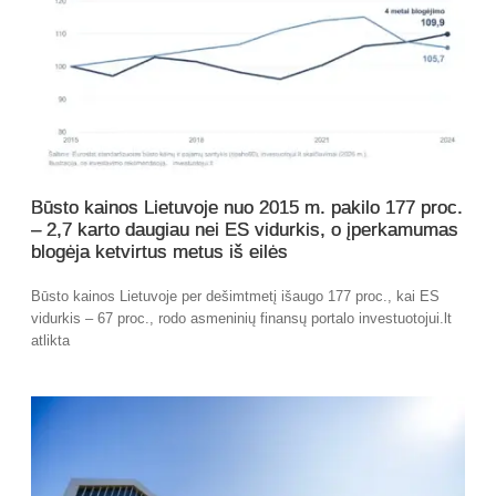
Būsto kainos Lietuvoje nuo 2015 m. pakilo 177 proc.
– 2,7 karto daugiau nei ES vidurkis, o įperkamumas
blogėja ketvirtus metus iš eilės
Būsto kainos Lietuvoje per dešimtmetį išaugo 177 proc., kai ES
vidurkis – 67 proc., rodo asmeninių finansų portalo investuotojui.lt
atlikta