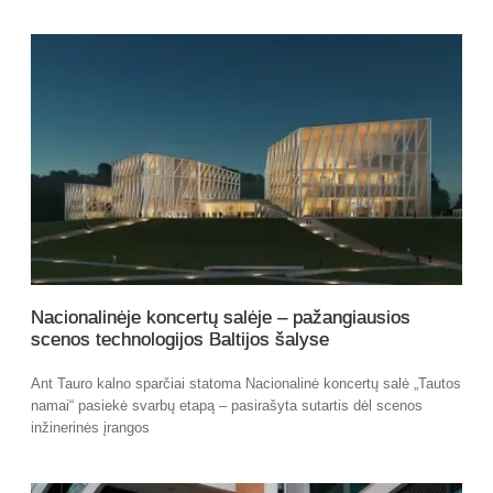
Nacionalinėje koncertų salėje – pažangiausios
scenos technologijos Baltijos šalyse
Ant Tauro kalno sparčiai statoma Nacionalinė koncertų salė „Tautos
namai“ pasiekė svarbų etapą – pasirašyta sutartis dėl scenos
inžinerinės įrangos