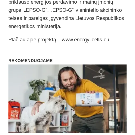
priklauso energijos perdavimo ir mainų įmonių
grupei „EPSO-G“. „EPSO-G“ vienintelio akcininko
teises ir pareigas įgyvendina Lietuvos Respublikos
energetikos ministerija.
Plačiau apie projektą – www.energy-cells.eu.
REKOMENDUOJAME