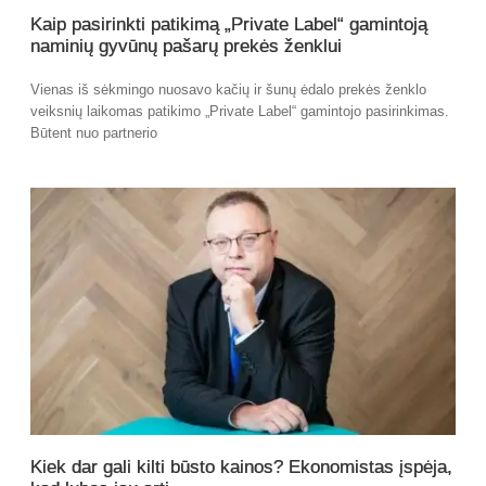
Kaip pasirinkti patikimą „Private Label“ gamintoją
naminių gyvūnų pašarų prekės ženklui
Vienas iš sėkmingo nuosavo kačių ir šunų ėdalo prekės ženklo
veiksnių laikomas patikimo „Private Label“ gamintojo pasirinkimas.
Būtent nuo partnerio
Kiek dar gali kilti būsto kainos? Ekonomistas įspėja,