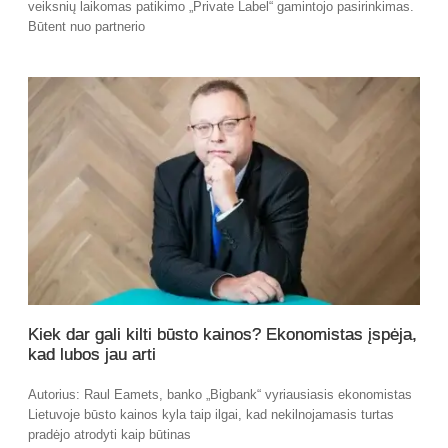
veiksnių laikomas patikimo „Private Label“ gamintojo pasirinkimas.
Būtent nuo partnerio
Kiek dar gali kilti būsto kainos? Ekonomistas įspėja,
kad lubos jau arti
Autorius: Raul Eamets, banko „Bigbank“ vyriausiasis ekonomistas
Lietuvoje būsto kainos kyla taip ilgai, kad nekilnojamasis turtas
pradėjo atrodyti kaip būtinas