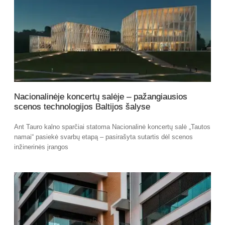
Nacionalinėje koncertų salėje – pažangiausios
scenos technologijos Baltijos šalyse
Ant Tauro kalno sparčiai statoma Nacionalinė koncertų salė „Tautos
namai“ pasiekė svarbų etapą – pasirašyta sutartis dėl scenos
inžinerinės įrangos