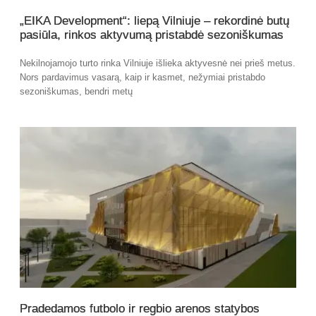
„EIKA Development“: liepą Vilniuje – rekordinė butų
pasiūla, rinkos aktyvumą pristabdė sezoniškumas
Nekilnojamojo turto rinka Vilniuje išlieka aktyvesnė nei prieš metus.
Nors pardavimus vasarą, kaip ir kasmet, nežymiai pristabdo
sezoniškumas, bendri metų
Pradedamos futbolo ir regbio arenos statybos