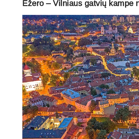
Ežero – Vilniaus gatvių kampe 