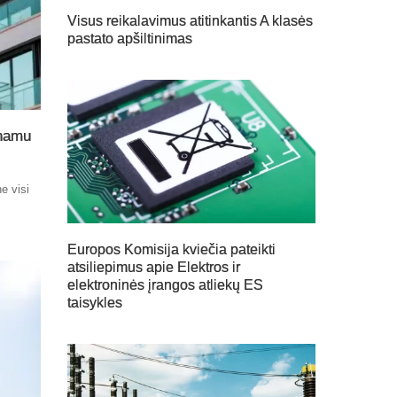
Visus reikalavimus atitinkantis A klasės
pastato apšiltinimas
 namu
e visi
Europos Komisija kviečia pateikti
atsiliepimus apie Elektros ir
elektroninės įrangos atliekų ES
taisykles