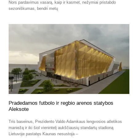
Nors pardavimus vasarą, kaip ir kasmet, nežymiai pristabdo
sezoniškumas, bendri metų
Pradedamos futbolo ir regbio arenos statybos
Aleksote
Tris baseinus, Prezidento Valdo Adamkaus lengvosios atletikos
maniežą ir iki šiol vienintelį aukščiausių standartų stadioną
Lietuvoje pastatęs Kaunas nesustoja –