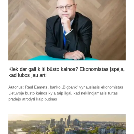
Kiek dar gali kilti būsto kainos? Ekonomistas įspėja,
kad lubos jau arti
Autorius: Raul Eamets, banko „Bigbank“ vyriausiasis ekonomistas
Lietuvoje būsto kainos kyla taip ilgai, kad nekilnojamasis turtas
pradėjo atrodyti kaip būtinas