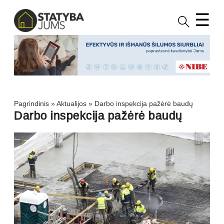
☰
Pagrindinis
»
Aktualijos
»
Darbo inspekcija pažėrė baudų
Darbo inspekcija pažėrė baudų