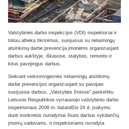
Valstybinės darbo inspekcijos (VDI) inspektoriai ir
toliau atlieka tikrinimus, susijusius su nelaimingų
atsitikimų darbe prevencija įmonėms organizuojant
darbus aukštyje, iškasose, statybos, remonto ir
kitus pavojingus darbus.
Siekiant veiksmingesnės nelaimingų atsitikimų
darbe prevencijos organizuojant su pavojais
susijusius darbus, „Valstybės žiniose” paskelbtu
Lietuvos Respublikos vyriausiojo valstybinio darbo
inspektoriaus 2008 m. balandžio 24 d. įsakymu
duoti konkretūs nurodymai šiuos darbus vykdančių
įmonių vadovams, o inspektoriams nurodyta