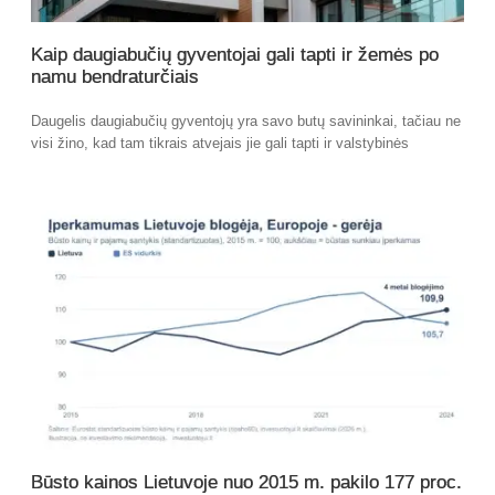
Kaip daugiabučių gyventojai gali tapti ir žemės po
namu bendraturčiais
Daugelis daugiabučių gyventojų yra savo butų savininkai, tačiau ne
visi žino, kad tam tikrais atvejais jie gali tapti ir valstybinės
Būsto kainos Lietuvoje nuo 2015 m. pakilo 177 proc.