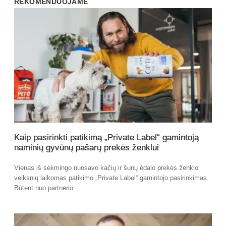
REKOMENDUOJAME
Kaip pasirinkti patikimą „Private Label“ gamintoją
naminių gyvūnų pašarų prekės ženklui
Vienas iš sėkmingo nuosavo kačių ir šunų ėdalo prekės ženklo
veiksnių laikomas patikimo „Private Label“ gamintojo pasirinkimas.
Būtent nuo partnerio