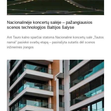
Nacionalinėje koncertų salėje – pažangiausios
scenos technologijos Baltijos šalyse
Ant Tauro kalno sparčiai statoma Nacionalinė koncertų salė „Tautos
namai“ pasiekė svarbų etapą – pasirašyta sutartis dėl scenos
inžinerinės įrangos