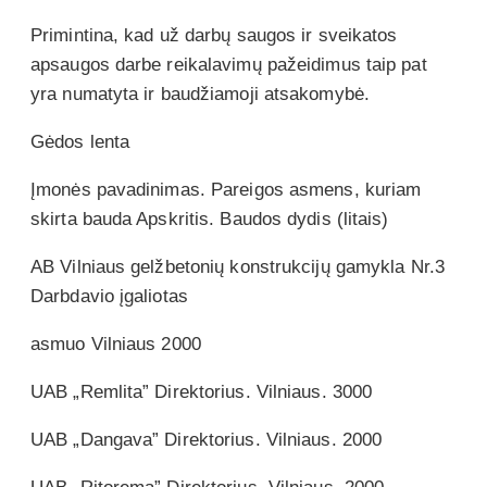
Primintina, kad už darbų saugos ir sveikatos
apsaugos darbe reikalavimų pažeidimus taip pat
yra numatyta ir baudžiamoji atsakomybė.
Gėdos lenta
Įmonės pavadinimas. Pareigos asmens, kuriam
skirta bauda Apskritis. Baudos dydis (litais)
AB Vilniaus gelžbetonių konstrukcijų gamykla Nr.3
Darbdavio įgaliotas
asmuo Vilniaus 2000
UAB „Remlita” Direktorius. Vilniaus. 3000
UAB „Dangava” Direktorius. Vilniaus. 2000