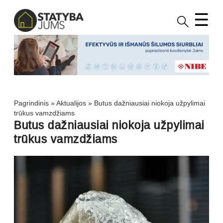
☰
Pagrindinis
»
Aktualijos
»
Butus dažniausiai niokoja užpylimai
trūkus vamzdžiams
Butus dažniausiai niokoja užpylimai
trūkus vamzdžiams