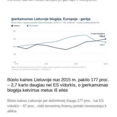
Būsto kainos Lietuvoje nuo 2015 m. pakilo 177 proc.
– 2,7 karto daugiau nei ES vidurkis, o įperkamumas
blogėja ketvirtus metus iš eilės
Būsto kainos Lietuvoje per dešimtmetį išaugo 177 proc., kai ES
vidurkis – 67 proc., rodo asmeninių finansų portalo investuotojui.lt
atlikta