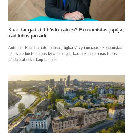
Kiek dar gali kilti būsto kainos? Ekonomistas įspėja,
kad lubos jau arti
Autorius: Raul Eamets, banko „Bigbank“ vyriausiasis ekonomistas
Lietuvoje būsto kainos kyla taip ilgai, kad nekilnojamasis turtas
pradėjo atrodyti kaip būtinas