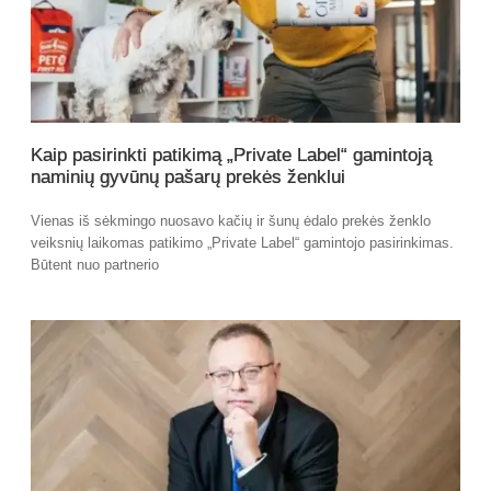
Kaip pasirinkti patikimą „Private Label“ gamintoją
naminių gyvūnų pašarų prekės ženklui
Vienas iš sėkmingo nuosavo kačių ir šunų ėdalo prekės ženklo
veiksnių laikomas patikimo „Private Label“ gamintojo pasirinkimas.
Būtent nuo partnerio