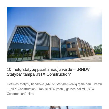
10 metų statybų patirtis nauju vardu – „RNDV
Statyba“ tampa „NTX Construction“
Lietuvos statybų bendrovė „RNDV Statyba“ veiklą tęsia nauju vardu
– „NTX Construction“. Tapusi NTX įmonių grupės dalimi, „NTX
Construction“ toliau