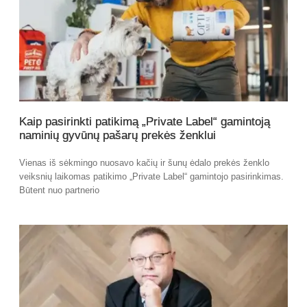
Kaip pasirinkti patikimą „Private Label“ gamintoją
naminių gyvūnų pašarų prekės ženklui
Vienas iš sėkmingo nuosavo kačių ir šunų ėdalo prekės ženklo
veiksnių laikomas patikimo „Private Label“ gamintojo pasirinkimas.
Būtent nuo partnerio