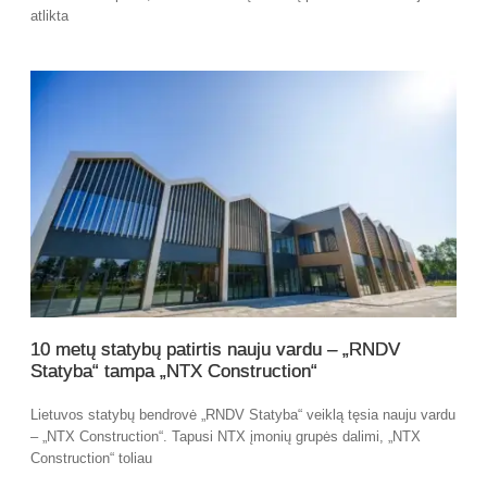
atlikta
10 metų statybų patirtis nauju vardu – „RNDV
Statyba“ tampa „NTX Construction“
Lietuvos statybų bendrovė „RNDV Statyba“ veiklą tęsia nauju vardu
– „NTX Construction“. Tapusi NTX įmonių grupės dalimi, „NTX
Construction“ toliau