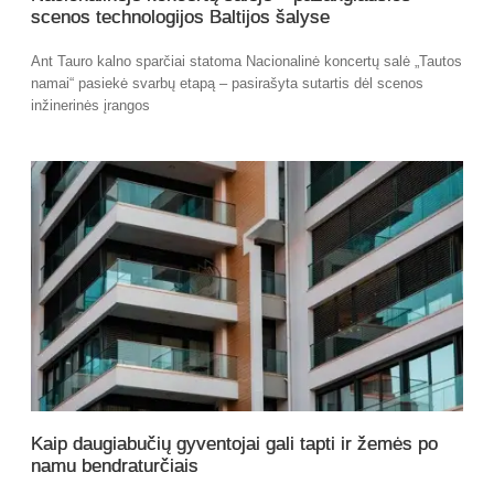
scenos technologijos Baltijos šalyse
Ant Tauro kalno sparčiai statoma Nacionalinė koncertų salė „Tautos
namai“ pasiekė svarbų etapą – pasirašyta sutartis dėl scenos
inžinerinės įrangos
Kaip daugiabučių gyventojai gali tapti ir žemės po
namu bendraturčiais