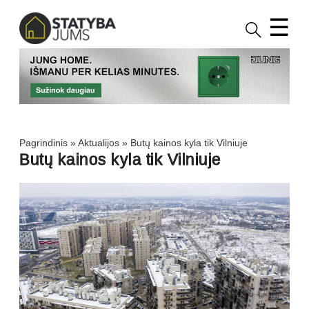
☰
Pagrindinis
»
Aktualijos
»
Butų kainos kyla tik Vilniuje
Butų kainos kyla tik Vilniuje