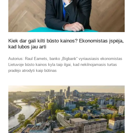
Kiek dar gali kilti būsto kainos? Ekonomistas įspėja,
kad lubos jau arti
Autorius: Raul Eamets, banko „Bigbank“ vyriausiasis ekonomistas
Lietuvoje būsto kainos kyla taip ilgai, kad nekilnojamasis turtas
pradėjo atrodyti kaip būtinas