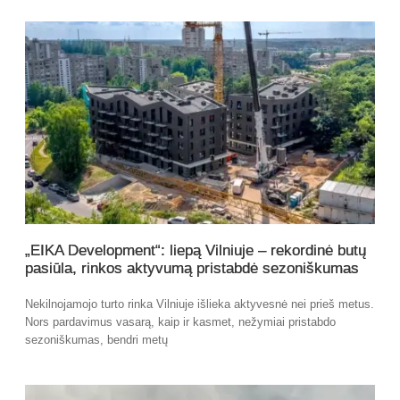
„EIKA Development“: liepą Vilniuje – rekordinė butų
pasiūla, rinkos aktyvumą pristabdė sezoniškumas
Nekilnojamojo turto rinka Vilniuje išlieka aktyvesnė nei prieš metus.
Nors pardavimus vasarą, kaip ir kasmet, nežymiai pristabdo
sezoniškumas, bendri metų