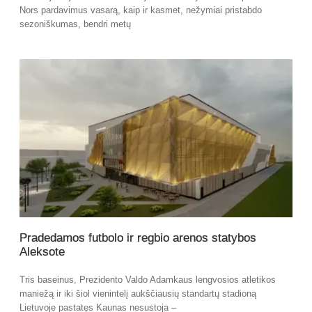
Nors pardavimus vasarą, kaip ir kasmet, nežymiai pristabdo
sezoniškumas, bendri metų
Pradedamos futbolo ir regbio arenos statybos
Aleksote
Tris baseinus, Prezidento Valdo Adamkaus lengvosios atletikos
maniežą ir iki šiol vienintelį aukščiausių standartų stadioną
Lietuvoje pastatęs Kaunas nesustoja –