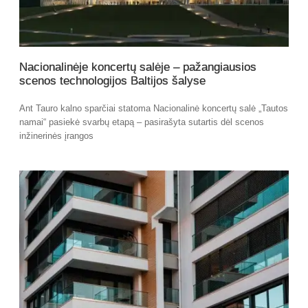
Nacionalinėje koncertų salėje – pažangiausios
scenos technologijos Baltijos šalyse
Ant Tauro kalno sparčiai statoma Nacionalinė koncertų salė „Tautos
namai“ pasiekė svarbų etapą – pasirašyta sutartis dėl scenos
inžinerinės įrangos