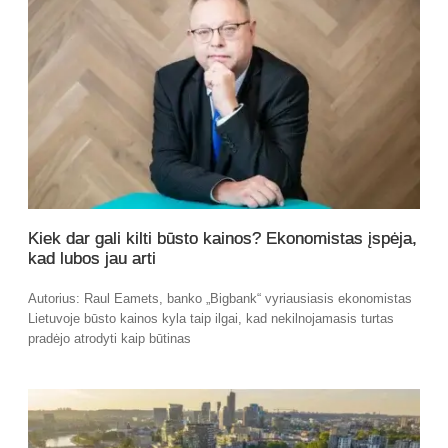
Kiek dar gali kilti būsto kainos? Ekonomistas įspėja,
kad lubos jau arti
Autorius: Raul Eamets, banko „Bigbank“ vyriausiasis ekonomistas
Lietuvoje būsto kainos kyla taip ilgai, kad nekilnojamasis turtas
pradėjo atrodyti kaip būtinas