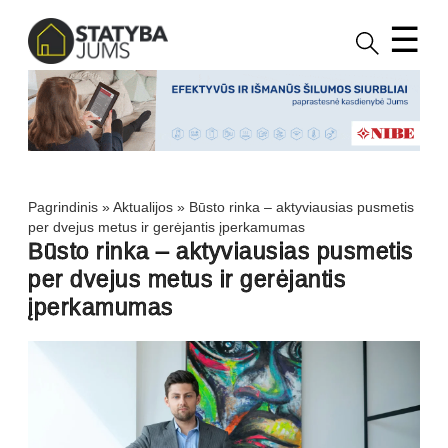
☰
Pagrindinis
»
Aktualijos
»
Būsto rinka – aktyviausias pusmetis
per dvejus metus ir gerėjantis įperkamumas
Būsto rinka – aktyviausias pusmetis
per dvejus metus ir gerėjantis
įperkamumas