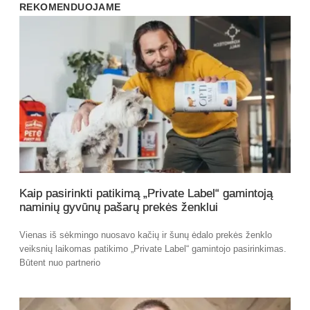
REKOMENDUOJAME
Kaip pasirinkti patikimą „Private Label“ gamintoją
naminių gyvūnų pašarų prekės ženklui
Vienas iš sėkmingo nuosavo kačių ir šunų ėdalo prekės ženklo
veiksnių laikomas patikimo „Private Label“ gamintojo pasirinkimas.
Būtent nuo partnerio