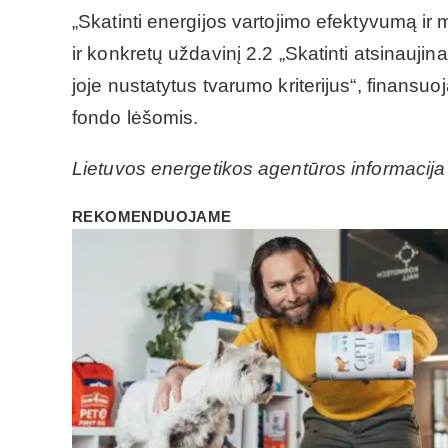
„Skatinti energijos vartojimo efektyvumą ir 
ir konkretų uždavinį 2.2 „Skatinti atsinauji
joje nustatytus tvarumo kriterijus“, finans
fondo lėšomis.
Lietuvos energetikos agentūros informacija
REKOMENDUOJAME