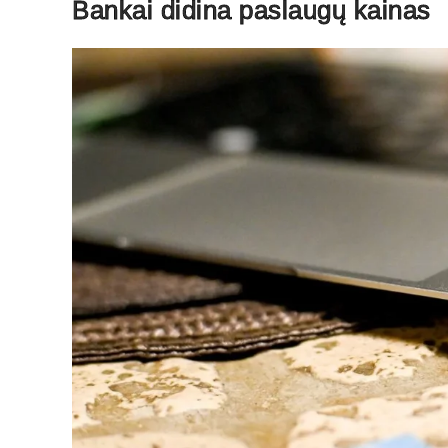
Bankai didina paslaugų kainas