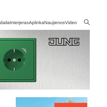
daila
Interjeras
Aplinka
Naujienos
Video