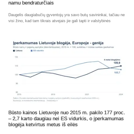
namu bendraturčiais
Daugelis daugiabučių gyventojų yra savo butų savininkai, tačiau ne
visi žino, kad tam tikrais atvejais jie gali tapti ir valstybinės
Būsto kainos Lietuvoje nuo 2015 m. pakilo 177 proc.
– 2,7 karto daugiau nei ES vidurkis, o įperkamumas
blogėja ketvirtus metus iš eilės