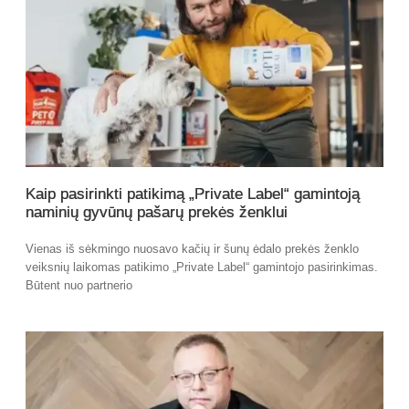
Kaip pasirinkti patikimą „Private Label“ gamintoją
naminių gyvūnų pašarų prekės ženklui
Vienas iš sėkmingo nuosavo kačių ir šunų ėdalo prekės ženklo
veiksnių laikomas patikimo „Private Label“ gamintojo pasirinkimas.
Būtent nuo partnerio