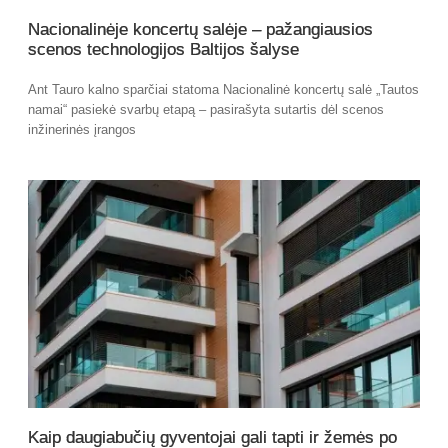
Nacionalinėje koncertų salėje – pažangiausios
scenos technologijos Baltijos šalyse
Ant Tauro kalno sparčiai statoma Nacionalinė koncertų salė „Tautos
namai“ pasiekė svarbų etapą – pasirašyta sutartis dėl scenos
inžinerinės įrangos
Kaip daugiabučių gyventojai gali tapti ir žemės po