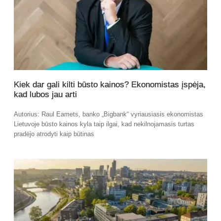
Kiek dar gali kilti būsto kainos? Ekonomistas įspėja,
kad lubos jau arti
Autorius: Raul Eamets, banko „Bigbank“ vyriausiasis ekonomistas
Lietuvoje būsto kainos kyla taip ilgai, kad nekilnojamasis turtas
pradėjo atrodyti kaip būtinas