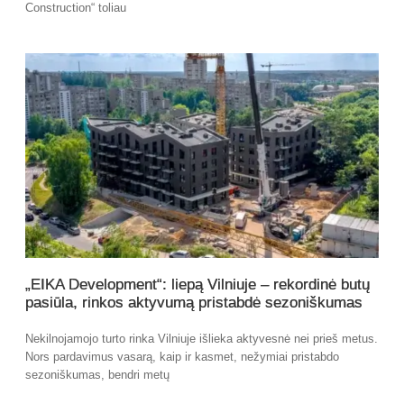
Construction“ toliau
„EIKA Development“: liepą Vilniuje – rekordinė butų
pasiūla, rinkos aktyvumą pristabdė sezoniškumas
Nekilnojamojo turto rinka Vilniuje išlieka aktyvesnė nei prieš metus.
Nors pardavimus vasarą, kaip ir kasmet, nežymiai pristabdo
sezoniškumas, bendri metų