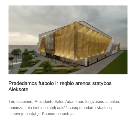
Pradedamos futbolo ir regbio arenos statybos
Aleksote
Tris baseinus, Prezidento Valdo Adamkaus lengvosios atletikos
maniežą ir iki šiol vienintelį aukščiausių standartų stadioną
Lietuvoje pastatęs Kaunas nesustoja –