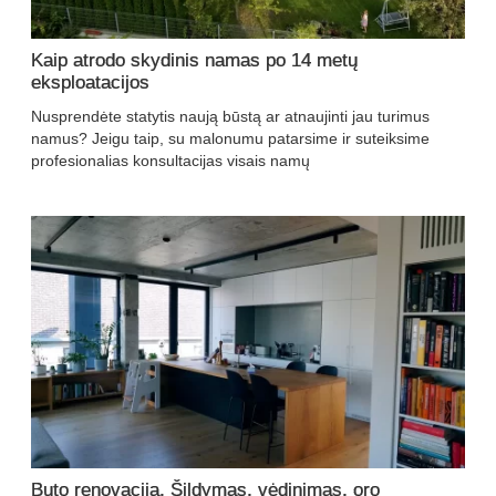
Kaip atrodo skydinis namas po 14 metų
eksploatacijos
Nusprendėte statytis naują būstą ar atnaujinti jau turimus
namus? Jeigu taip, su malonumu patarsime ir suteiksime
profesionalias konsultacijas visais namų
Buto renovacija. Šildymas, vėdinimas, oro