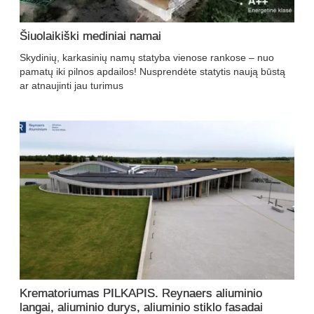
Šiuolaikiški mediniai namai
Skydinių, karkasinių namų statyba vienose rankose – nuo
pamatų iki pilnos apdailos! Nusprendėte statytis naują būstą
ar atnaujinti jau turimus
Krematoriumas PILKAPIS. Reynaers aliuminio
langai, aliuminio durys, aliuminio stiklo fasadai