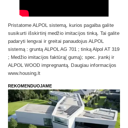
Pristatome ALPOL sistemą, kurios pagalba galite
susikurti išskirtinį medžio imitacijos tinką. Tai galite
padaryti lengvai ir greitai panaudojus ALPOL
sistemą : gruntą ALPOL AG 701 ; tinką Alpol AT 319
; Medžio imitacijos faktūrą( gumą); spec. įrankį ir
ALPOL WOOD impregnantą. Daugiau informacijos
www.housing.lt
REKOMENDUOJAME