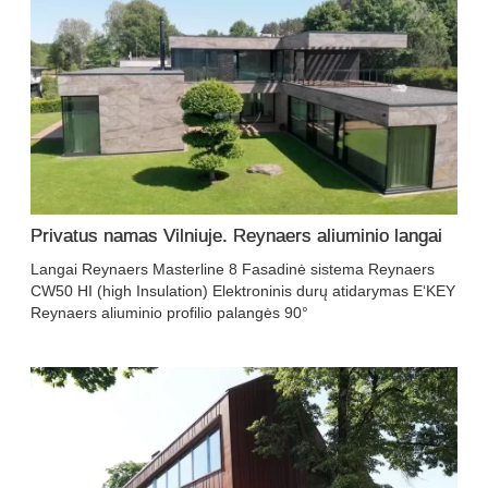
Privatus namas Vilniuje. Reynaers aliuminio langai
Langai Reynaers Masterline 8 Fasadinė sistema Reynaers
CW50 HI (high Insulation) Elektroninis durų atidarymas E‘KEY
Reynaers aliuminio profilio palangės 90°