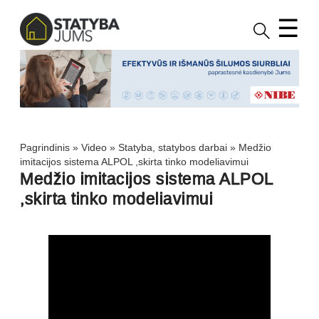
☰
Pagrindinis
»
Video
»
Statyba, statybos darbai
»
Medžio
imitacijos sistema ALPOL ,skirta tinko modeliavimui
Medžio imitacijos sistema ALPOL
,skirta tinko modeliavimui