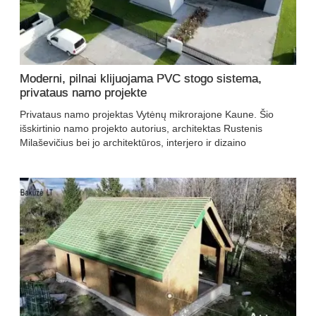
Moderni, pilnai klijuojama PVC stogo sistema,
privataus namo projekte
Privataus namo projektas Vytėnų mikrorajone Kaune. Šio
išskirtinio namo projekto autorius, architektas Rustenis
Milaševičius bei jo architektūros, interjero ir dizaino