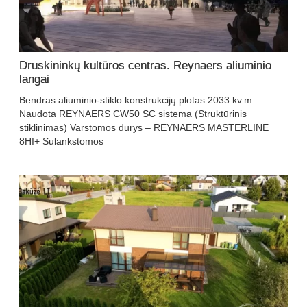
Druskininkų kultūros centras. Reynaers aliuminio
langai
Bendras aliuminio-stiklo konstrukcijų plotas 2033 kv.m.
Naudota REYNAERS CW50 SC sistema (Struktūrinis
stiklinimas) Varstomos durys – REYNAERS MASTERLINE
8HI+ Sulankstomos