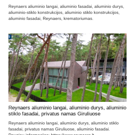
Reynaers aliuminio langai, aliuminio fasadai, aliuminio durys,
aliuminio-stiklo konstrukcijos, aliuminio stiklo konstrukcijos,
aliuminio fasadai, Reynaers, krematoriumas.
Reynaers aliuminio langai, aliuminio durys, aliuminio
stiklo fasadai, privatus namas Giruliuose
Reynaers aliuminio langai, aliuminio durys, aliuminio stiklo
fasadai, privatus namas Giruliuose, aliuminio fasadai.