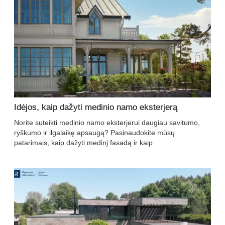
Idėjos, kaip dažyti medinio namo eksterjerą
Norite suteikti medinio namo eksterjerui daugiau savitumo,
ryškumo ir ilgalaikę apsaugą? Pasinaudokite mūsų
patarimais, kaip dažyti medinį fasadą ir kaip