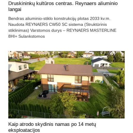
Druskininkų kultūros centras. Reynaers aliuminio
langai
Bendras aliuminio-stiklo konstrukcijų plotas 2033 kv.m.
Naudota REYNAERS CW50 SC sistema (Struktūrinis
stiklinimas) Varstomos durys – REYNAERS MASTERLINE
8HI+ Sulankstomos
Kaip atrodo skydinis namas po 14 metų
eksploatacijos