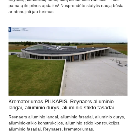
pamatų iki pilnos apdailos! Nusprendėte statytis naują būstą
ar atnaujinti jau turimus
Krematoriumas PILKAPIS. Reynaers aliuminio
langai, aliuminio durys, aliuminio stiklo fasadai
Reynaers aliuminio langai, aliuminio fasadai, aliuminio durys,
aliuminio-stiklo konstrukcijos, aliuminio stiklo konstrukcijos,
aliuminio fasadai, Reynaers, krematoriumas.