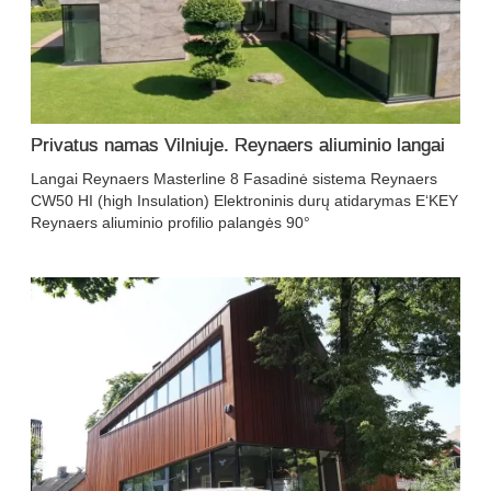
Privatus namas Vilniuje. Reynaers aliuminio langai
Langai Reynaers Masterline 8 Fasadinė sistema Reynaers
CW50 HI (high Insulation) Elektroninis durų atidarymas E‘KEY
Reynaers aliuminio profilio palangės 90°