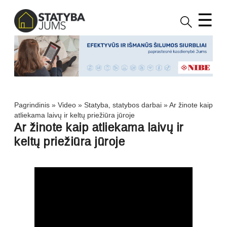
☰
Pagrindinis
»
Video
»
Statyba, statybos darbai
»
Ar žinote kaip
atliekama laivų ir keltų priežiūra jūroje
Ar žinote kaip atliekama laivų ir
keltų priežiūra jūroje