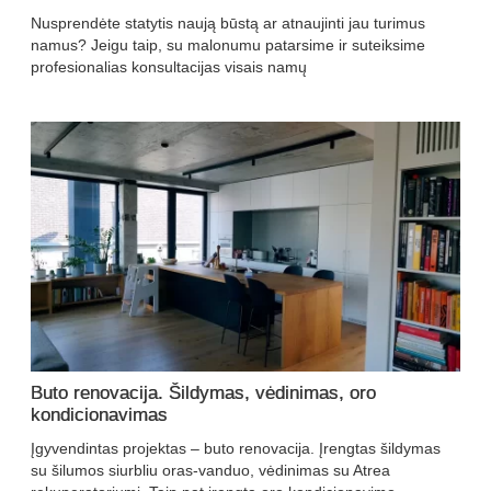
Nusprendėte statytis naują būstą ar atnaujinti jau turimus
namus? Jeigu taip, su malonumu patarsime ir suteiksime
profesionalias konsultacijas visais namų
Buto renovacija. Šildymas, vėdinimas, oro
kondicionavimas
Įgyvendintas projektas – buto renovacija. Įrengtas šildymas
su šilumos siurbliu oras-vanduo, vėdinimas su Atrea