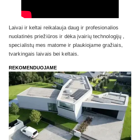
Laivai ir keltai reikalauja daug ir profesionalios
nuolatinės priežiūros ir dėka įvairių technologijų ,
specialistų mes matome ir plaukiojame gražiais,
tvarkingais laivais bei keltais.
REKOMENDUOJAME