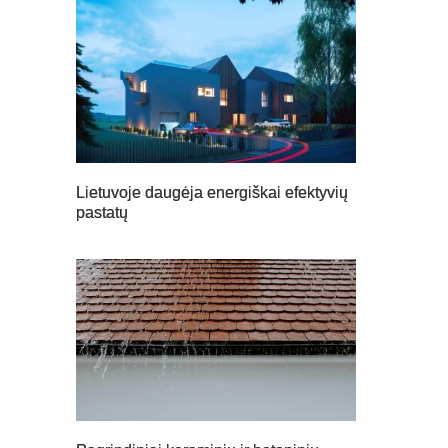
Lietuvoje daugėja energiškai efektyvių
pastatų