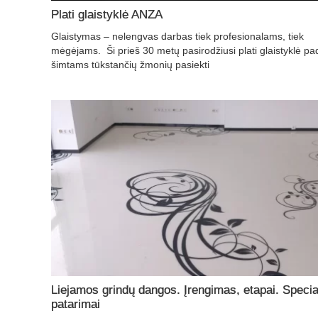
Plati glaistyklė ANZA
Glaistymas – nelengvas darbas tiek profesionalams, tiek
mėgėjams. Ši prieš 30 metų pasirodžiusi plati glaistyklė pa
šimtams tūkstančių žmonių pasiekti
Liejamos grindų dangos. Įrengimas, etapai. Specia
patarimai