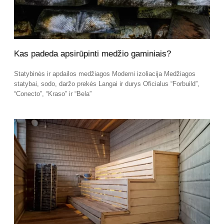
Kas padeda apsirūpinti medžio gaminiais?
Statybinės ir apdailos medžiagos Moderni izoliacija Medžiagos
statybai, sodo, daržo prekės Langai ir durys Oficialus “Forbuild”,
“Conecto”, “Kraso” ir “Bela”