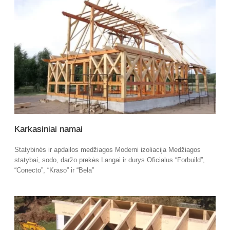
Karkasiniai namai
Statybinės ir apdailos medžiagos Moderni izoliacija Medžiagos
statybai, sodo, daržo prekės Langai ir durys Oficialus “Forbuild”,
“Conecto”, “Kraso” ir “Bela”