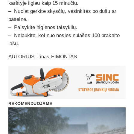
karštyje ilgiau kaip 15 minučių.
– Nuolat gerkite skysčių, vėsinkitės po dušu ar
baseine.
– Paisykite higienos taisyklių.
– Nelaukite, kol nuo nosies nulašės 100 prakaito
lašų.
AUTORIUS: Linas EIMONTAS
REKOMENDUOJAME