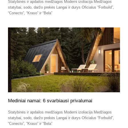
Statybinės ir apdailos medžiagos Moderni izoliacija Medžiagos
statybai, sodo, daržo prekės Langai ir durys Oficialus “Forbuild”,
“Conecto”, “Kraso” ir “Bela”
Mediniai namai: 6 svarbiausi privalumai
Statybinės ir apdailos medžiagos Moderni izoliacija Medžiagos
statybai, sodo, daržo prekės Langai ir durys Oficialus “Forbuild”,
“Conecto”, “Kraso” ir “Bela”