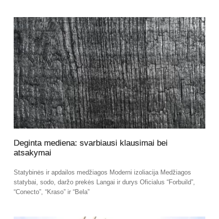
Deginta mediena: svarbiausi klausimai bei
atsakymai
Statybinės ir apdailos medžiagos Moderni izoliacija Medžiagos
statybai, sodo, daržo prekės Langai ir durys Oficialus “Forbuild”,
“Conecto”, “Kraso” ir “Bela”