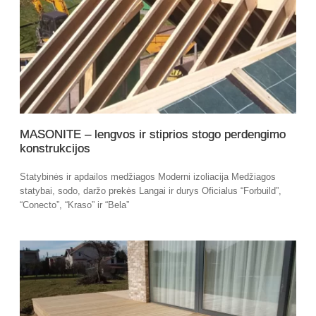
MASONITE – lengvos ir stiprios stogo perdengimo
konstrukcijos
Statybinės ir apdailos medžiagos Moderni izoliacija Medžiagos
statybai, sodo, daržo prekės Langai ir durys Oficialus “Forbuild”,
“Conecto”, “Kraso” ir “Bela”