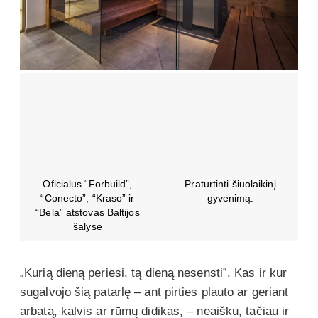
Oficialus “Forbuild”,
Praturtinti šiuolaikinį
“Conecto”, “Kraso” ir
gyvenimą.
“Bela” atstovas Baltijos
šalyse
„Kurią dieną periesi, tą dieną nesensti”. Kas ir kur
sugalvojo šią patarlę – ant pirties plauto ar geriant
arbatą, kalvis ar rūmų didikas, – neaišku, tačiau ir