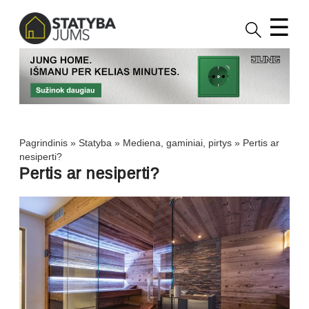
☰
Pagrindinis
»
Statyba
»
Mediena, gaminiai, pirtys
»
Pertis ar
nesiperti?
Pertis ar nesiperti?