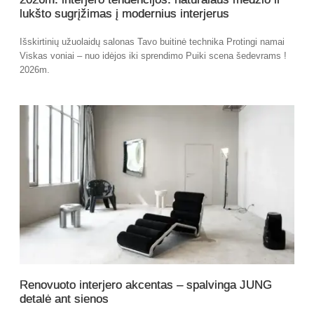
lukšto sugrįžimas į modernius interjerus
Išskirtinių užuolaidų salonas Tavo buitinė technika Protingi namai
Viskas voniai – nuo idėjos iki sprendimo Puiki scena šedevrams !
2026m.
Renovuoto interjero akcentas – spalvinga JUNG
detalė ant sienos