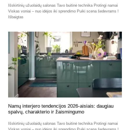
Išskirtinių užuolaidų salonas Tavo buitinė technika Protingi namai
Viskas voniai – nuo idėjos iki sprendimo Puiki scena šedevrams !
Išbaigtas
Namų interjero tendencijos 2026-aisiais: daugiau
spalvų, charakterio ir žaismingumo
Išskirtinių užuolaidų salonas Tavo buitinė technika Protingi namai
Viskas voniai – nuo idėjos iki sprendimo Puiki scena šedevrams !