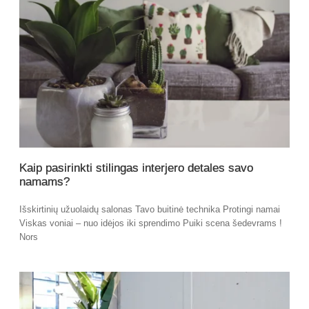
Kaip pasirinkti stilingas interjero detales savo
namams?
Išskirtinių užuolaidų salonas Tavo buitinė technika Protingi namai
Viskas voniai – nuo idėjos iki sprendimo Puiki scena šedevrams !
Nors