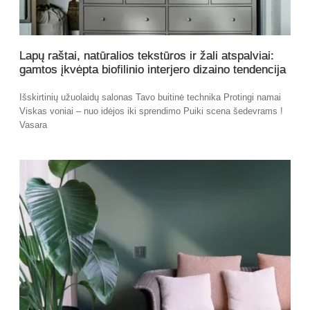
Lapų raštai, natūralios tekstūros ir žali atspalviai:
gamtos įkvėpta biofilinio interjero dizaino tendencija
Išskirtinių užuolaidų salonas Tavo buitinė technika Protingi namai
Viskas voniai – nuo idėjos iki sprendimo Puiki scena šedevrams !
Vasara