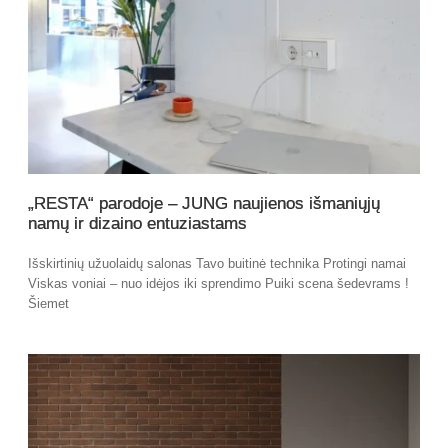
„RESTA“ parodoje – JUNG naujienos išmaniųjų
namų ir dizaino entuziastams
Išskirtinių užuolaidų salonas Tavo buitinė technika Protingi namai
Viskas voniai – nuo idėjos iki sprendimo Puiki scena šedevrams !
Šiemet