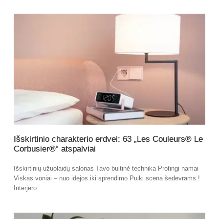
Išskirtinio charakterio erdvei: 63 „Les Couleurs® Le
Corbusier®“ atspalviai
Išskirtinių užuolaidų salonas Tavo buitinė technika Protingi namai
Viskas voniai – nuo idėjos iki sprendimo Puiki scena šedevrams !
Interjero