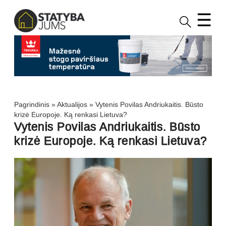
☰
Pagrindinis
»
Aktualijos
»
Vytenis Povilas Andriukaitis. Būsto
krizė Europoje. Ką renkasi Lietuva?
Vytenis Povilas Andriukaitis. Būsto
krizė Europoje. Ką renkasi Lietuva?