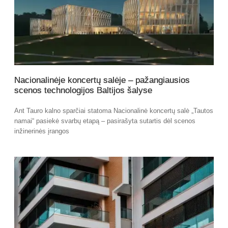
Nacionalinėje koncertų salėje – pažangiausios
scenos technologijos Baltijos šalyse
Ant Tauro kalno sparčiai statoma Nacionalinė koncertų salė „Tautos
namai“ pasiekė svarbų etapą – pasirašyta sutartis dėl scenos
inžinerinės įrangos