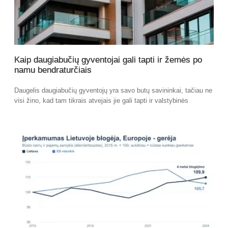
Kaip daugiabučių gyventojai gali tapti ir žemės po
namu bendraturčiais
Daugelis daugiabučių gyventojų yra savo butų savininkai, tačiau ne
visi žino, kad tam tikrais atvejais jie gali tapti ir valstybinės