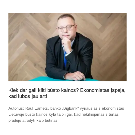
Kiek dar gali kilti būsto kainos? Ekonomistas įspėja,
kad lubos jau arti
Autorius: Raul Eamets, banko „Bigbank“ vyriausiasis ekonomistas
Lietuvoje būsto kainos kyla taip ilgai, kad nekilnojamasis turtas
pradėjo atrodyti kaip būtinas