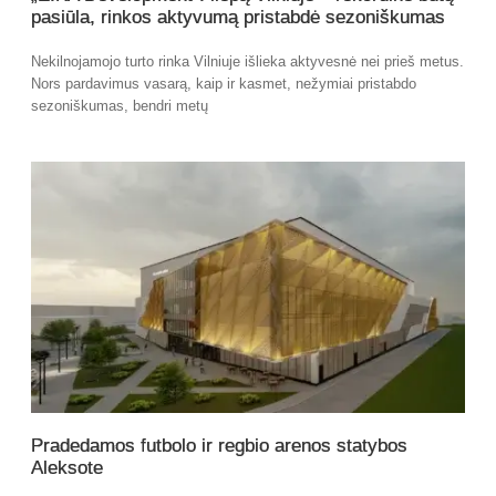
pasiūla, rinkos aktyvumą pristabdė sezoniškumas
Nekilnojamojo turto rinka Vilniuje išlieka aktyvesnė nei prieš metus.
Nors pardavimus vasarą, kaip ir kasmet, nežymiai pristabdo
sezoniškumas, bendri metų
Pradedamos futbolo ir regbio arenos statybos
Aleksote