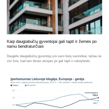
Kaip daugiabučių gyventojai gali tapti ir žemės po
namu bendraturčiais
Daugelis daugiabučių gyventojų yra savo butų savininkai, tačiau ne
visi žino, kad tam tikrais atvejais jie gali tapti ir valstybinės