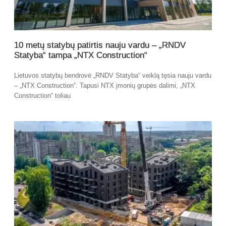
10 metų statybų patirtis nauju vardu – „RNDV
Statyba“ tampa „NTX Construction“
Lietuvos statybų bendrovė „RNDV Statyba“ veiklą tęsia nauju vardu
– „NTX Construction“. Tapusi NTX įmonių grupės dalimi, „NTX
Construction“ toliau