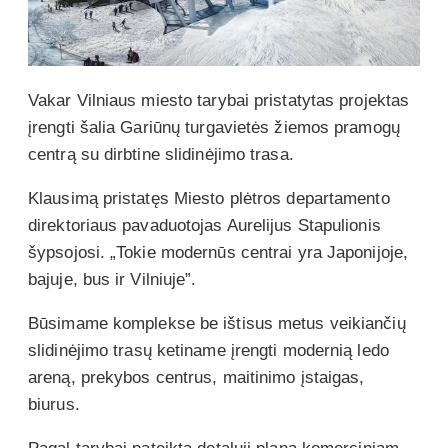
Vakar Vilniaus miesto tarybai pristatytas projektas
įrengti šalia Gariūnų turgavietės žiemos pramogų
centrą su dirbtine slidinėjimo trasa.
Klausimą pristatęs Miesto plėtros departamento
direktoriaus pavaduotojas Aurelijus Stapulionis
šypsojosi. „Tokie modernūs centrai yra Japonijoje,
bajuje, bus ir Vilniuje”.
Būsimame komplekse be ištisus metus veikiančių
slidinėjimo trasų ketiname įrengti modernią ledo
areną, prekybos centrus, maitinimo įstaigas,
biurus.