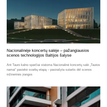
Nacionalinėje koncertų salėje – pažangiausios
scenos technologijos Baltijos šalyse
Ant Tauro kalno sparčiai statoma Nacionalinė koncertų salė „Tautos
namai“ pasiekė svarbų etapą – pasirašyta sutartis dėl scenos
inžinerinės įrangos