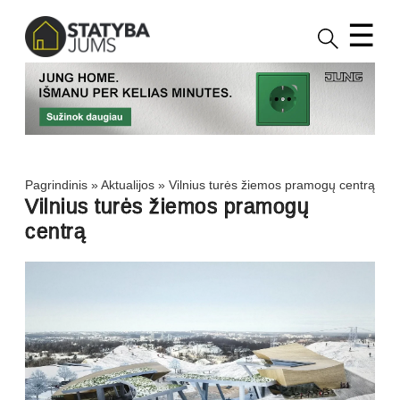
☰
Pagrindinis
»
Aktualijos
»
Vilnius turės žiemos pramogų centrą
Vilnius turės žiemos pramogų
centrą