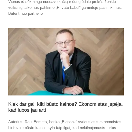
Vienas iš sėkmingo nuosavo kačių ir šunų ėdalo prekės ženklo
veiksnių laikomas patikimo „Private Label“ gamintojo pasirinkimas.
Būtent nuo partnerio
Kiek dar gali kilti būsto kainos? Ekonomistas įspėja,
kad lubos jau arti
Autorius: Raul Eamets, banko „Bigbank“ vyriausiasis ekonomistas
Lietuvoje būsto kainos kyla taip ilgai, kad nekilnojamasis turtas