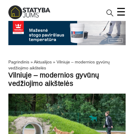
☰
Pagrindinis
»
Aktualijos
»
Vilniuje – modernios gyvūnų
vedžiojimo aikštelės
Vilniuje – modernios gyvūnų
vedžiojimo aikštelės