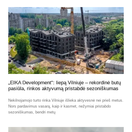
„EIKA Development“: liepą Vilniuje – rekordinė butų
pasiūla, rinkos aktyvumą pristabdė sezoniškumas
Nekilnojamojo turto rinka Vilniuje išlieka aktyvesnė nei prieš metus.
Nors pardavimus vasarą, kaip ir kasmet, nežymiai pristabdo
sezoniškumas, bendri metų