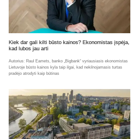
Kiek dar gali kilti būsto kainos? Ekonomistas įspėja,
kad lubos jau arti
Autorius: Raul Eamets, banko „Bigbank“ vyriausiasis ekonomistas
Lietuvoje būsto kainos kyla taip ilgai, kad nekilnojamasis turtas
pradėjo atrodyti kaip būtinas