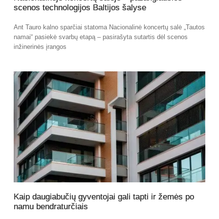
scenos technologijos Baltijos šalyse
Ant Tauro kalno sparčiai statoma Nacionalinė koncertų salė „Tautos
namai“ pasiekė svarbų etapą – pasirašyta sutartis dėl scenos
inžinerinės įrangos
Kaip daugiabučių gyventojai gali tapti ir žemės po
namu bendraturčiais