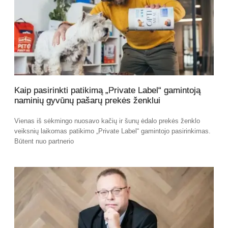
Kaip pasirinkti patikimą „Private Label“ gamintoją
naminių gyvūnų pašarų prekės ženklui
Vienas iš sėkmingo nuosavo kačių ir šunų ėdalo prekės ženklo
veiksnių laikomas patikimo „Private Label“ gamintojo pasirinkimas.
Būtent nuo partnerio