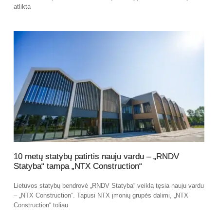
atlikta
10 metų statybų patirtis nauju vardu – „RNDV
Statyba“ tampa „NTX Construction“
Lietuvos statybų bendrovė „RNDV Statyba“ veiklą tęsia nauju vardu
– „NTX Construction“. Tapusi NTX įmonių grupės dalimi, „NTX
Construction“ toliau