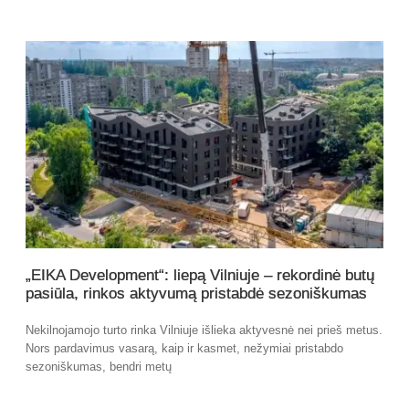
„EIKA Development“: liepą Vilniuje – rekordinė butų
pasiūla, rinkos aktyvumą pristabdė sezoniškumas
Nekilnojamojo turto rinka Vilniuje išlieka aktyvesnė nei prieš metus.
Nors pardavimus vasarą, kaip ir kasmet, nežymiai pristabdo
sezoniškumas, bendri metų