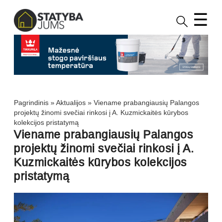
☰
Pagrindinis
»
Aktualijos
»
Viename prabangiausių Palangos
projektų žinomi svečiai rinkosi į A. Kuzmickaitės kūrybos
kolekcijos pristatymą
Viename prabangiausių Palangos
projektų žinomi svečiai rinkosi į A.
Kuzmickaitės kūrybos kolekcijos
pristatymą