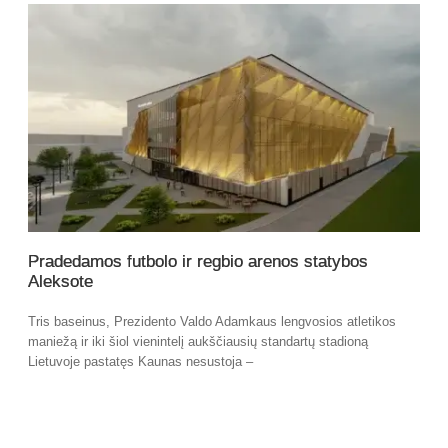
Pradedamos futbolo ir regbio arenos statybos
Aleksote
Tris baseinus, Prezidento Valdo Adamkaus lengvosios atletikos
maniežą ir iki šiol vienintelį aukščiausių standartų stadioną
Lietuvoje pastatęs Kaunas nesustoja –