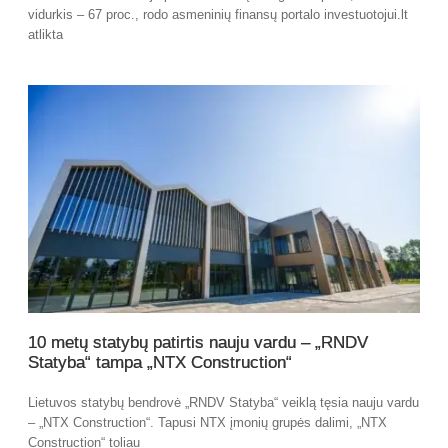
vidurkis – 67 proc., rodo asmeninių finansų portalo investuotojui.lt
atlikta
10 metų statybų patirtis nauju vardu – „RNDV
Statyba“ tampa „NTX Construction“
Lietuvos statybų bendrovė „RNDV Statyba“ veiklą tęsia nauju vardu
– „NTX Construction“. Tapusi NTX įmonių grupės dalimi, „NTX
Construction“ toliau