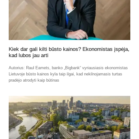
Kiek dar gali kilti būsto kainos? Ekonomistas įspėja,
kad lubos jau arti
Autorius: Raul Eamets, banko „Bigbank“ vyriausiasis ekonomistas
Lietuvoje būsto kainos kyla taip ilgai, kad nekilnojamasis turtas
pradėjo atrodyti kaip būtinas