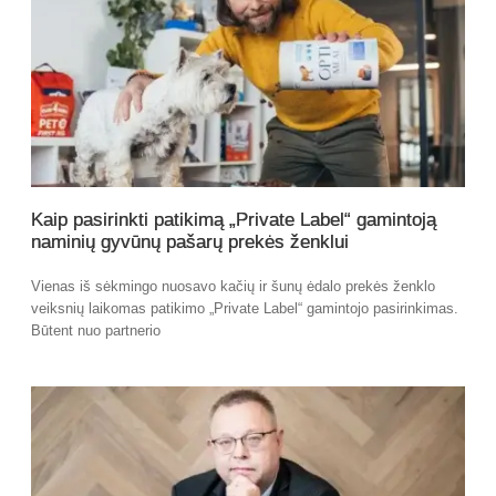
Kaip pasirinkti patikimą „Private Label“ gamintoją
naminių gyvūnų pašarų prekės ženklui
Vienas iš sėkmingo nuosavo kačių ir šunų ėdalo prekės ženklo
veiksnių laikomas patikimo „Private Label“ gamintojo pasirinkimas.
Būtent nuo partnerio