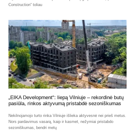
Construction“ toliau
„EIKA Development“: liepą Vilniuje – rekordinė butų
pasiūla, rinkos aktyvumą pristabdė sezoniškumas
Nekilnojamojo turto rinka Vilniuje išlieka aktyvesnė nei prieš metus.
Nors pardavimus vasarą, kaip ir kasmet, nežymiai pristabdo
sezoniškumas, bendri metų