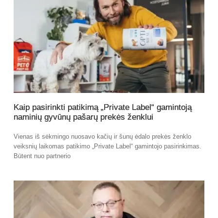
Kaip pasirinkti patikimą „Private Label“ gamintoją
naminių gyvūnų pašarų prekės ženklui
Vienas iš sėkmingo nuosavo kačių ir šunų ėdalo prekės ženklo
veiksnių laikomas patikimo „Private Label“ gamintojo pasirinkimas.
Būtent nuo partnerio