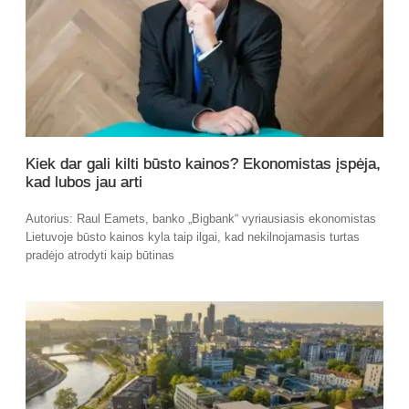
Kiek dar gali kilti būsto kainos? Ekonomistas įspėja,
kad lubos jau arti
Autorius: Raul Eamets, banko „Bigbank“ vyriausiasis ekonomistas
Lietuvoje būsto kainos kyla taip ilgai, kad nekilnojamasis turtas
pradėjo atrodyti kaip būtinas