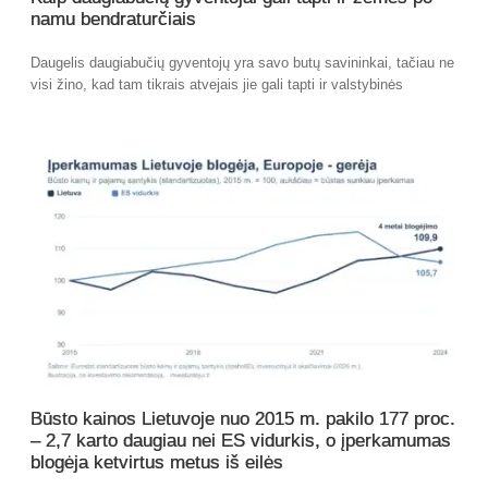
namu bendraturčiais
Daugelis daugiabučių gyventojų yra savo butų savininkai, tačiau ne
visi žino, kad tam tikrais atvejais jie gali tapti ir valstybinės
Būsto kainos Lietuvoje nuo 2015 m. pakilo 177 proc.
– 2,7 karto daugiau nei ES vidurkis, o įperkamumas
blogėja ketvirtus metus iš eilės