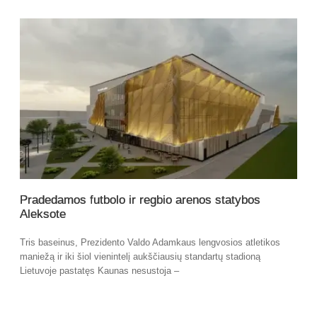
Pradedamos futbolo ir regbio arenos statybos
Aleksote
Tris baseinus, Prezidento Valdo Adamkaus lengvosios atletikos
maniežą ir iki šiol vienintelį aukščiausių standartų stadioną
Lietuvoje pastatęs Kaunas nesustoja –