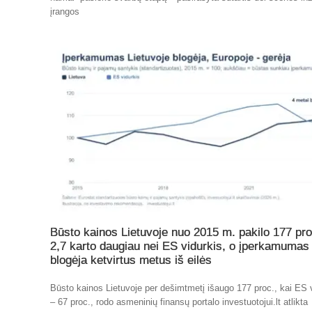
įrangos
Būsto kainos Lietuvoje nuo 2015 m. pakilo 177 pro
2,7 karto daugiau nei ES vidurkis, o įperkamumas
blogėja ketvirtus metus iš eilės
Būsto kainos Lietuvoje per dešimtmetį išaugo 177 proc., kai ES 
– 67 proc., rodo asmeninių finansų portalo investuotojui.lt atlikta