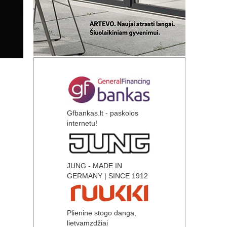
Gfbankas.lt - paskolos
internetu!
JUNG - MADE IN
GERMANY | SINCE 1912
Plieninė stogo danga,
lietvamzdžiai