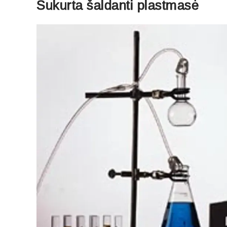
Sukurta šaldanti plastmasė