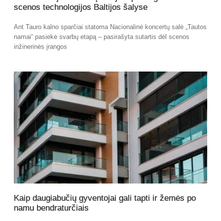
scenos technologijos Baltijos šalyse
Ant Tauro kalno sparčiai statoma Nacionalinė koncertų salė „Tautos
namai“ pasiekė svarbų etapą – pasirašyta sutartis dėl scenos
inžinerinės įrangos
Kaip daugiabučių gyventojai gali tapti ir žemės po
namu bendraturčiais