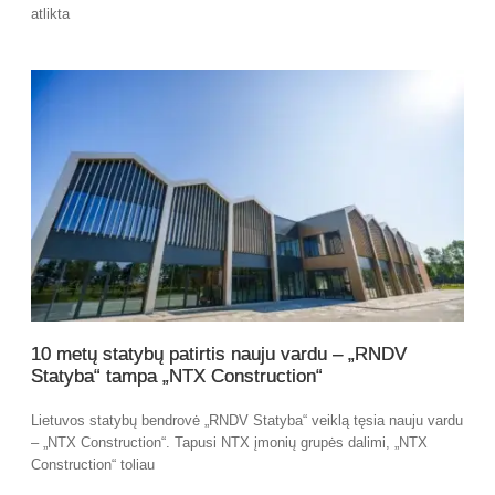
atlikta
10 metų statybų patirtis nauju vardu – „RNDV
Statyba“ tampa „NTX Construction“
Lietuvos statybų bendrovė „RNDV Statyba“ veiklą tęsia nauju vardu
– „NTX Construction“. Tapusi NTX įmonių grupės dalimi, „NTX
Construction“ toliau