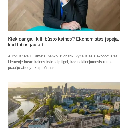
Kiek dar gali kilti būsto kainos? Ekonomistas įspėja,
kad lubos jau arti
Autorius: Raul Eamets, banko „Bigbank“ vyriausiasis ekonomistas
Lietuvoje būsto kainos kyla taip ilgai, kad nekilnojamasis turtas
pradėjo atrodyti kaip būtinas