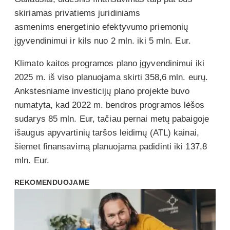
skiriamas privatiems juridiniams
asmenims energetinio efektyvumo priemonių
įgyvendinimui
ir kils nuo 2 mln. iki 5 mln. Eur.
Klimato kaitos programos plano įgyvendinimui iki
2025 m. iš viso planuojama skirti 358,6 mln. eurų.
Ankstesniame investicijų plano projekte buvo
numatyta, kad 2022 m. bendros programos lėšos
sudarys 85 mln. Eur, tačiau pernai metų pabaigoje
išaugus apyvartinių taršos leidimų (ATL) kainai,
šiemet finansavimą planuojama padidinti iki 137,8
mln. Eur.
REKOMENDUOJAME