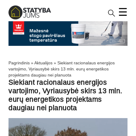
☰
Pagrindinis
»
Aktualijos
»
Siekiant racionalaus energijos
vartojimo, Vyriausybė skirs 13 mln. eurų energetikos
projektams daugiau nei planuota
Siekiant racionalaus energijos
vartojimo, Vyriausybė skirs 13 mln.
eurų energetikos projektams
daugiau nei planuota