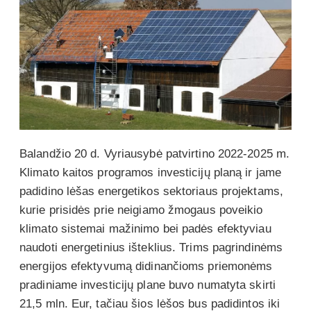
Balandžio 20 d. Vyriausybė patvirtino 2022-2025 m.
Klimato kaitos programos investicijų planą ir jame
padidino lėšas energetikos sektoriaus projektams,
kurie prisidės prie neigiamo žmogaus poveikio
klimato sistemai mažinimo bei padės efektyviau
naudoti energetinius išteklius. Trims pagrindinėms
energijos efektyvumą didinančioms priemonėms
pradiniame investicijų plane buvo numatyta skirti
21,5 mln. Eur, tačiau šios lėšos bus padidintos iki