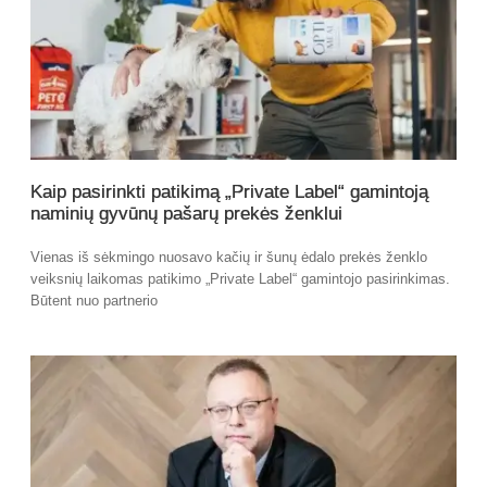
Kaip pasirinkti patikimą „Private Label“ gamintoją
naminių gyvūnų pašarų prekės ženklui
Vienas iš sėkmingo nuosavo kačių ir šunų ėdalo prekės ženklo
veiksnių laikomas patikimo „Private Label“ gamintojo pasirinkimas.
Būtent nuo partnerio