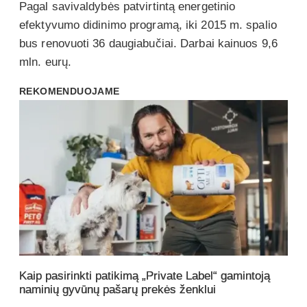
Pagal savivaldybės patvirtintą energetinio
efektyvumo didinimo programą, iki 2015 m. spalio
bus renovuoti 36 daugiabučiai. Darbai kainuos 9,6
mln. eurų.
REKOMENDUOJAME
Kaip pasirinkti patikimą „Private Label“ gamintoją
naminių gyvūnų pašarų prekės ženklui