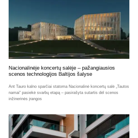
Nacionalinėje koncertų salėje – pažangiausios
scenos technologijos Baltijos šalyse
Ant Tauro kalno sparčiai statoma Nacionalinė koncertų salė „Tautos
namai“ pasiekė svarbų etapą – pasirašyta sutartis dėl scenos
inžinerinės įrangos