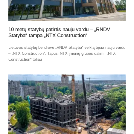
10 metų statybų patirtis nauju vardu – „RNDV
Statyba“ tampa „NTX Construction“
Lietuvos statybų bendrovė „RNDV Statyba“ veiklą tęsia nauju vardu
– „NTX Construction“. Tapusi NTX įmonių grupės dalimi, „NTX
Construction“ toliau