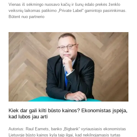
Vienas iš sėkmingo nuosavo kačių ir šunų ėdalo prekės ženklo
veiksnių laikomas patikimo „Private Label“ gamintojo pasirinkimas.
Būtent nuo partnerio
Kiek dar gali kilti būsto kainos? Ekonomistas įspėja,
kad lubos jau arti
Autorius: Raul Eamets, banko „Bigbank“ vyriausiasis ekonomistas
Lietuvoje būsto kainos kyla taip ilgai, kad nekilnojamasis turtas