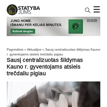
☰
Pagrindinis
»
Aktualijos
»
Sausį centralizuotas šildymas Kauno
r. gyventojams atsieis trečdaliu pigiau
Sausį centralizuotas šildymas
Kauno r. gyventojams atsieis
trečdaliu pigiau