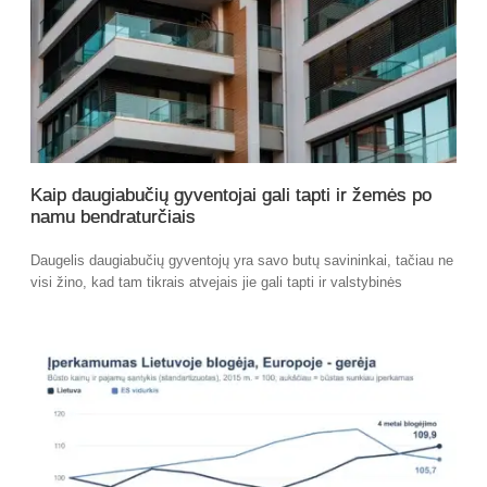
Kaip daugiabučių gyventojai gali tapti ir žemės po
namu bendraturčiais
Daugelis daugiabučių gyventojų yra savo butų savininkai, tačiau ne
visi žino, kad tam tikrais atvejais jie gali tapti ir valstybinės